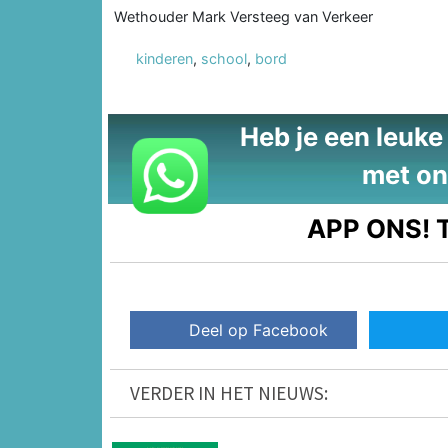
Wethouder Mark Versteeg van Verkeer
kinderen
,
school
,
bord
Heb je een leuke t
met on
APP ONS!
T
Deel op Facebook
VERDER IN HET NIEUWS: