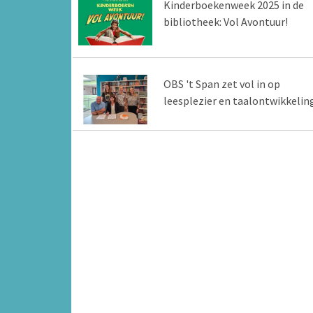
Kinderboekenweek 2025 in de
bibliotheek: Vol Avontuur!
OBS 't Span zet vol in op
leesplezier en taalontwikkelin