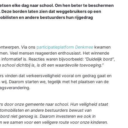
tsen elke dag naar school. Om hen beter te beschermen
 Deze borden laten zien dat weggebruikers op een
obilisten en andere bestuurders hun rijgedrag
ontwerpen. Via ons
participatieplatform
Denkmee
kwamen
men. Veel mensen reageerden enthousiast. Het winnende
informatief is. Reacties waren bijvoorbeeld:
“Duidelijk bord”
,
 school dichtbij is, is dit een waardevolle toevoeging.”
rs vinden dat verkeersveiligheid vooral om gedrag gaat en
 wij. Daarom starten we, tegelijk met het plaatsen van de
agsverandering.
rs door onze gemeente naar school. Hun veiligheid staat
utomobilisten en andere bestuurders bewust van
 bord niet genoeg is. Daarom investeren we ook in
 we samen voor een veiligere route voor onze kinderen.