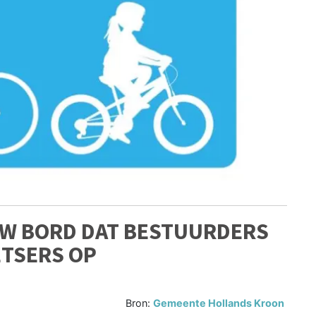
UW BORD DAT BESTUURDERS
TSERS OP
Bron:
Gemeente Hollands Kroon