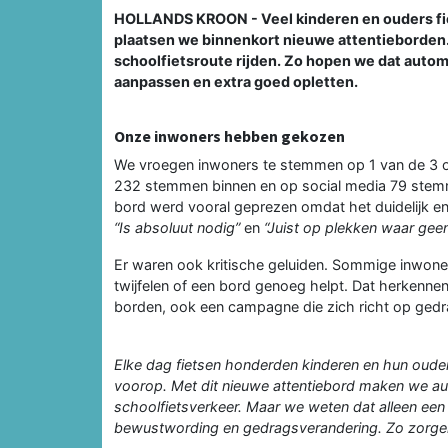
HOLLANDS KROON - Veel kinderen en ouders fie
plaatsen we binnenkort nieuwe attentieborden.
schoolfietsroute rijden. Zo hopen we dat autom
aanpassen en extra goed opletten.
Onze inwoners hebben gekozen
We vroegen inwoners te stemmen op 1 van de 3 
232 stemmen binnen en op social media 79 stem
bord werd vooral geprezen omdat het duidelijk en 
“Is absoluut nodig”
en
“Juist op plekken waar geen
Er waren ook kritische geluiden. Sommige inwone
twijfelen of een bord genoeg helpt. Dat herkennen
borden, ook een campagne die zich richt op gedr
Elke dag fietsen honderden kinderen en hun oude
voorop. Met dit nieuwe attentiebord maken we a
schoolfietsverkeer. Maar we weten dat alleen een
bewustwording en gedragsverandering. Zo zorgen