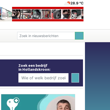
28.9 ℃
Zoek een bedrijf
in Hollandskroon: