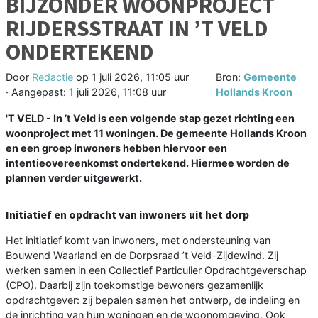
BIJZONDER WOONPROJECT
RIJDERSSTRAAT IN ’T VELD
ONDERTEKEND
Door
Redactie
op
1 juli 2026, 11:05 uur
Bron:
Gemeente
· Aangepast:
1 juli 2026, 11:08 uur
Hollands Kroon
'T VELD - In ’t Veld is een volgende stap gezet richting een
woonproject met 11 woningen. De gemeente Hollands Kroon
en een groep inwoners hebben hiervoor een
intentieovereenkomst ondertekend. Hiermee worden de
plannen verder uitgewerkt.
Initiatief en opdracht van inwoners uit het dorp
Het initiatief komt van inwoners, met ondersteuning van
Bouwend Waarland en de Dorpsraad ’t Veld–Zijdewind. Zij
werken samen in een Collectief Particulier Opdrachtgeverschap
(CPO). Daarbij zijn toekomstige bewoners gezamenlijk
opdrachtgever: zij bepalen samen het ontwerp, de indeling en
de inrichting van hun woningen en de woonomgeving. Ook