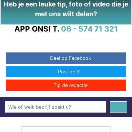
Heb je een leuke tip, foto of video die je
met ons wilt delen?
APP ONS!
T.
06 - 574 71 321
Deel op Facebook
Post op X
Tip de redactie