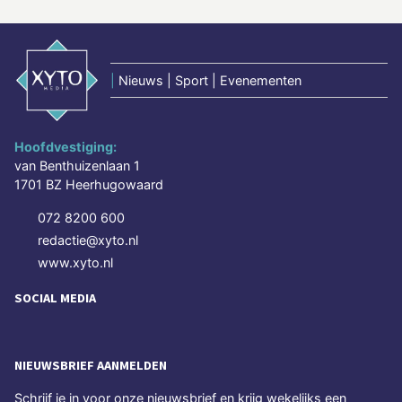
|
Nieuws | Sport | Evenementen
Hoofdvestiging:
van Benthuizenlaan 1
1701 BZ Heerhugowaard
072 8200 600
redactie@xyto.nl
www.xyto.nl
SOCIAL MEDIA
NIEUWSBRIEF AANMELDEN
Schrijf je in voor onze nieuwsbrief en krijg wekelijks een