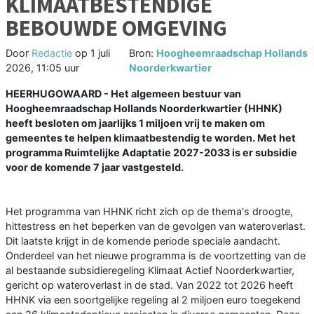
KLIMAATBESTENDIGE
BEBOUWDE OMGEVING
Door
Redactie
op
1 juli
Bron:
Hoogheemraadschap Hollands
2026, 11:05 uur
Noorderkwartier
HEERHUGOWAARD - Het algemeen bestuur van
Hoogheemraadschap Hollands Noorderkwartier (HHNK)
heeft besloten om jaarlijks 1 miljoen vrij te maken om
gemeentes te helpen klimaatbestendig te worden. Met het
programma Ruimtelijke Adaptatie 2027-2033 is er subsidie
voor de komende 7 jaar vastgesteld.
Het programma van HHNK richt zich op de thema's droogte,
hittestress en het beperken van de gevolgen van wateroverlast.
Dit laatste krijgt in de komende periode speciale aandacht.
Onderdeel van het nieuwe programma is de voortzetting van de
al bestaande subsidieregeling Klimaat Actief Noorderkwartier,
gericht op wateroverlast in de stad. Van 2022 tot 2026 heeft
HHNK via een soortgelijke regeling al 2 miljoen euro toegekend