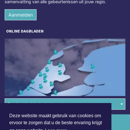
samenvatting van alle gebeurtenissen uit jouw regio.
Aanmelden
ONLINE DAGBLADEN
Overige dagbladen in de regio
Deze website maakt gebruik van cookies om
Algemene voorwaarden
ervoor te zorgen dat u de beste ervaring krijgt