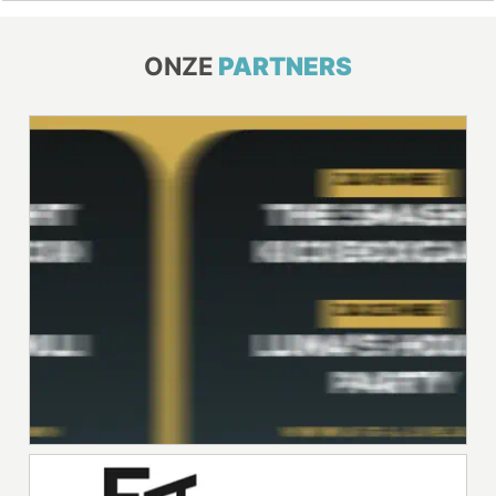
ONZE
PARTNERS