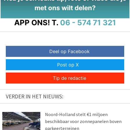
met ons wilt delen?
APP ONS!
T.
06 - 574 71 321
Deel op Facebook
Post op X
Tip de redactie
VERDER IN HET NIEUWS:
Noord-Holland stelt €1 miljoen
beschikbaar voor zonnepanelen boven
parkeerterreinen