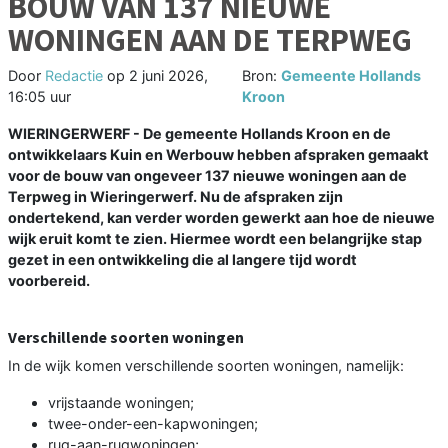
BOUW VAN 137 NIEUWE
WONINGEN AAN DE TERPWEG
Door
Redactie
op
2 juni 2026,
Bron:
Gemeente Hollands
16:05 uur
Kroon
WIERINGERWERF - De gemeente Hollands Kroon en de
ontwikkelaars Kuin en Werbouw hebben afspraken gemaakt
voor de bouw van ongeveer 137 nieuwe woningen aan de
Terpweg in Wieringerwerf. Nu de afspraken zijn
ondertekend, kan verder worden gewerkt aan hoe de nieuwe
wijk eruit komt te zien. Hiermee wordt een belangrijke stap
gezet in een ontwikkeling die al langere tijd wordt
voorbereid.
Verschillende soorten woningen
In de wijk komen verschillende soorten woningen, namelijk:
vrijstaande woningen;
twee-onder-een-kapwoningen;
rug-aan-rugwoningen;