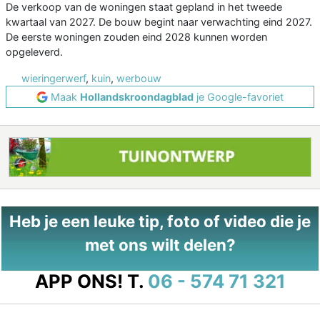
De verkoop van de woningen staat gepland in het tweede
kwartaal van 2027. De bouw begint naar verwachting eind 2027.
De eerste woningen zouden eind 2028 kunnen worden
opgeleverd.
wieringerwerf
,
kuin
,
werbouw
Maak
Hollandskroondagblad
je Google-favoriet
Heb je een leuke tip, foto of video die je
met ons wilt delen?
APP ONS!
T.
06 - 574 71 321