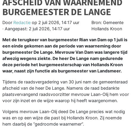
AFSCHEID VAN WAARNEMEND
BURGEMEESTER DE LANGE
Door
Redactie
op
2 juli 2026, 14:17 uur
Bron: Gemeente
· Aangepast:
2 juli 2026, 14:17 uur
Hollands Kroon
Met de terugkeer van burgemeester Rian van Dam op 1 juli is
een einde gekomen aan de periode van waarneming door
burgemeester De Lange. Mevrouw Van Dam was langere tijd
afwezig wegens ziekte. De heer De Lange nam gedurende
deze periode het burgemeesterschap van Hollands Kroon
waar, naast zijn functie als burgemeester van Landsmeer.
Tijdens de raadsvergadering van 30 juni nam de gemeenteraad
afscheid van de heer De Lange. Namens de raad bedankte
plaatsvervangend raadsvoorzitter mevrouw Laan-Olij hem voor
voor zijn inzet en de wijze waarop hij heeft waargenomen.
Volgens mevrouw Laan-Olij deed De Lange precies wat nodig
was en op een wijze die past bij Hollands Kroon. Zij noemde
hem daarbij de “gedroomde waarnemer”.