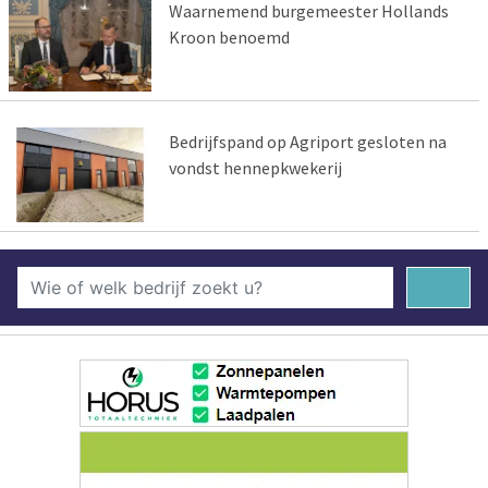
Waarnemend burgemeester Hollands
Kroon benoemd
Bedrijfspand op Agriport gesloten na
vondst hennepkwekerij