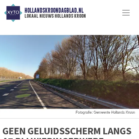
HOLLANDSKROONDAGBLAD.NL
lokaal nieuws hollands kroon
GEEN GELUIDSSCHERM LANGS