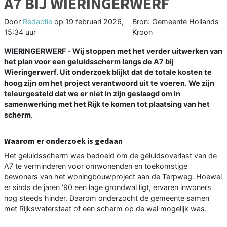
A7 BIJ WIERINGERWERF
Door
Redactie
op
19 februari 2026,
Bron: Gemeente Hollands
15:34 uur
Kroon
WIERINGERWERF - Wij stoppen met het verder uitwerken van
het plan voor een geluidsscherm langs de A7 bij
Wieringerwerf. Uit onderzoek blijkt dat de totale kosten te
hoog zijn om het project verantwoord uit te voeren. We zijn
teleurgesteld dat we er niet in zijn geslaagd om in
samenwerking met het Rijk te komen tot plaatsing van het
scherm.
Waarom er onderzoek is gedaan
Het geluidsscherm was bedoeld om de geluidsoverlast van de
A7 te verminderen voor omwonenden en toekomstige
bewoners van het woningbouwproject aan de Terpweg. Hoewel
er sinds de jaren ’90 een lage grondwal ligt, ervaren inwoners
nog steeds hinder. Daarom onderzocht de gemeente samen
met Rijkswaterstaat of een scherm op de wal mogelijk was.