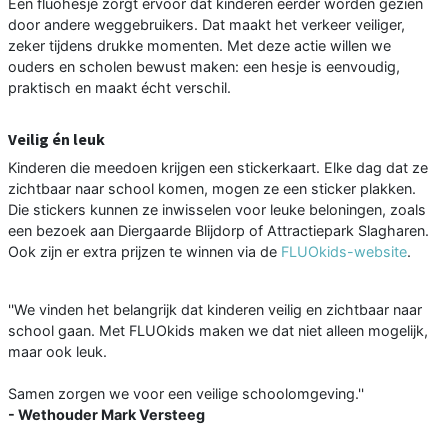
Een fluohesje zorgt ervoor dat kinderen eerder worden gezien
door andere weggebruikers. Dat maakt het verkeer veiliger,
zeker tijdens drukke momenten. Met deze actie willen we
ouders en scholen bewust maken: een hesje is eenvoudig,
praktisch en maakt écht verschil.
Veilig én leuk
Kinderen die meedoen krijgen een stickerkaart. Elke dag dat ze
zichtbaar naar school komen, mogen ze een sticker plakken.
Die stickers kunnen ze inwisselen voor leuke beloningen, zoals
een bezoek aan Diergaarde Blijdorp of Attractiepark Slagharen.
Ook zijn er extra prijzen te winnen via de
FLUOkids-website
.
''We vinden het belangrijk dat kinderen veilig en zichtbaar naar
school gaan. Met FLUOkids maken we dat niet alleen mogelijk,
maar ook leuk.
Samen zorgen we voor een veilige schoolomgeving.''
- Wethouder Mark Versteeg