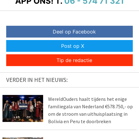
APP ONS!
T.
06 - 574 71 321
Deel op Facebook
Post op X
Tip de redactie
VERDER IN HET NIEUWS:
WereldOuders haalt tijdens het enige
familiegala van Nederland €578.750,- op
om de stroom van uithuisplaatsing in
Bolivia en Peru te doorbreken