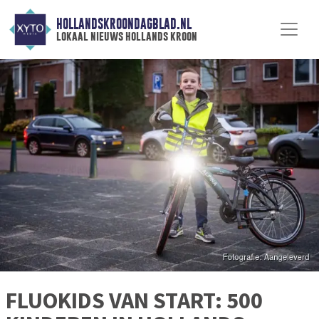
HOLLANDSKROONDAGBLAD.NL
lokaal nieuws hollands kroon
FLUOKIDS VAN START: 500