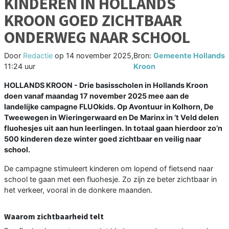
KINDEREN IN HOLLANDS
KROON GOED ZICHTBAAR
ONDERWEG NAAR SCHOOL
Door
Redactie
op
14 november 2025,
Bron:
Gemeente Hollands
11:24 uur
Kroon
HOLLANDS KROON - Drie basisscholen in Hollands Kroon
doen vanaf maandag 17 november 2025 mee aan de
landelijke campagne FLUOkids. Op Avontuur in Kolhorn, De
Tweewegen in Wieringerwaard en De Marinx in ’t Veld delen
fluohesjes uit aan hun leerlingen. In totaal gaan hierdoor zo’n
500 kinderen deze winter goed zichtbaar en veilig naar
school.
De campagne stimuleert kinderen om lopend of fietsend naar
school te gaan met een fluohesje. Zo zijn ze beter zichtbaar in
het verkeer, vooral in de donkere maanden.
Waarom zichtbaarheid telt