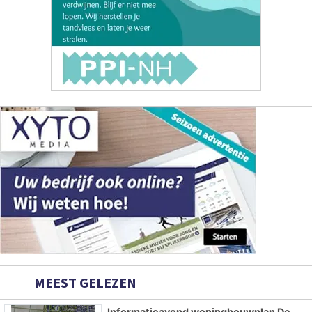
MEEST GELEZEN
Informatieavond woningbouwplan De