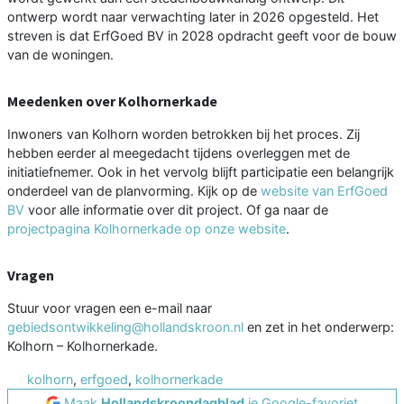
ontwerp wordt naar verwachting later in 2026 opgesteld. Het
streven is dat ErfGoed BV in 2028 opdracht geeft voor de bouw
van de woningen.
Meedenken over Kolhornerkade
Inwoners van Kolhorn worden betrokken bij het proces. Zij
hebben eerder al meegedacht tijdens overleggen met de
initiatiefnemer. Ook in het vervolg blijft participatie een belangrijk
onderdeel van de planvorming. Kijk op de
website van ErfGoed
BV
voor alle informatie over dit project. Of ga naar de
projectpagina Kolhornerkade op onze website
.
Vragen
Stuur voor vragen een e-mail naar
gebiedsontwikkeling@hollandskroon.nl
en zet in het onderwerp:
Kolhorn – Kolhornerkade.
kolhorn
,
erfgoed
,
kolhornerkade
Maak
Hollandskroondagblad
je Google-favoriet