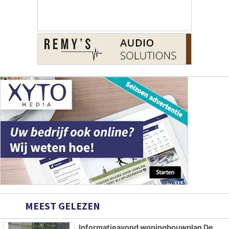
MEEST GELEZEN
Informatieavond woningbouwplan De