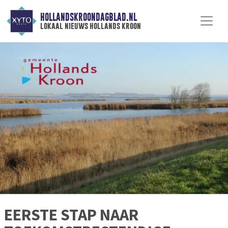
HOLLANDSKROONDAGBLAD.NL
lokaal nieuws hollands kroon
EERSTE STAP NAAR