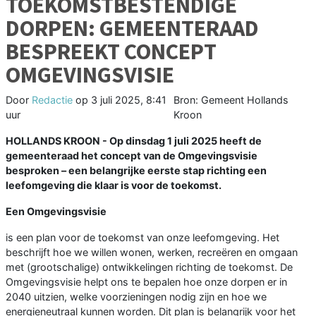
TOEKOMSTBESTENDIGE
DORPEN: GEMEENTERAAD
BESPREEKT CONCEPT
OMGEVINGSVISIE
Door
Redactie
op
3 juli 2025, 8:41
Bron: Gemeent Hollands
uur
Kroon
HOLLANDS KROON - Op dinsdag 1 juli 2025 heeft de
gemeenteraad het concept van de Omgevingsvisie
besproken – een belangrijke eerste stap richting een
leefomgeving die klaar is voor de toekomst.
Een Omgevingsvisie
is een plan voor de toekomst van onze leefomgeving. Het
beschrijft hoe we willen wonen, werken, recreëren en omgaan
met (grootschalige) ontwikkelingen richting de toekomst. De
Omgevingsvisie helpt ons te bepalen hoe onze dorpen er in
2040 uitzien, welke voorzieningen nodig zijn en hoe we
energieneutraal kunnen worden. Dit plan is belangrijk voor het