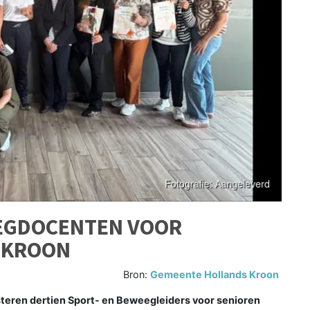
EGDOCENTEN VOOR
 KROON
Bron:
Gemeente Hollands Kroon
teren dertien Sport- en Beweegleiders voor senioren