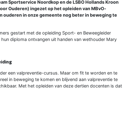
Team Sportservice Noordkop en de LSBO Hollands Kroon
oor Ouderen) ingezet op het opleiden van MBvO-
m ouderen in onze gemeente nog beter in beweging te
lnemers gestart met de opleiding Sport- en Beweegleider
26 hun diploma ontvangen uit handen van wethouder Mary
iding
der een valpreventie-cursus. Maar om fit te worden en te
ureel in beweging te komen en blijvend aan valpreventie te
hikbaar. Met het opleiden van deze dertien docenten is dat