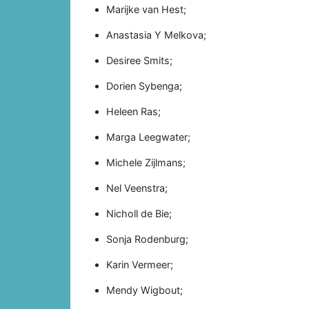
Marijke van Hest;
Anastasia Y Melkova;
Desiree Smits;
Dorien Sybenga;
Heleen Ras;
Marga Leegwater;
Michele Zijlmans;
Nel Veenstra;
Nicholl de Bie;
Sonja Rodenburg;
Karin Vermeer;
Mendy Wigbout;