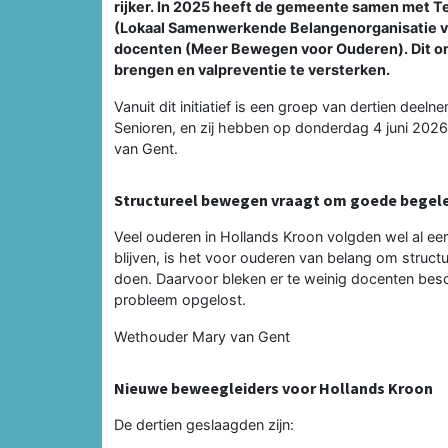
rijker. In 2025 heeft de gemeente samen met 
(Lokaal Samenwerkende Belangenorganisatie v
docenten (Meer Bewegen voor Ouderen). Dit o
brengen en valpreventie te versterken.
Vanuit dit initiatief is een groep van dertien dee
Senioren, en zij hebben op donderdag 4 juni 20
van Gent.
Structureel bewegen vraagt om goede begele
Veel ouderen in Hollands Kroon volgden wel al eer
blijven, is het voor ouderen van belang om struct
doen. Daarvoor bleken er te weinig docenten besc
probleem opgelost.
Wethouder Mary van Gent
Nieuwe beweegleiders voor Hollands Kroon
De dertien geslaagden zijn: