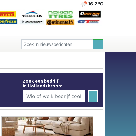
16.2 ℃
Zoek een bedrijf
in Hollandskroon: