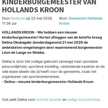
KINDERBURGEMEESTER VAN
HOLLANDS KROON
Door
Redactie
op
22 mei 2026,
Bron:
Gemeente Hollands
11:36 uur
Kroon
HOLLANDS KROON - We hebben een nieuwe
kinderburgemeester! Na het afleggen van de belofte kreeg
Delina Okubagabr donderdagavond 21 mei 2026 de
ambtsketen omgehangen door waarnemend burgemeester
Léon de Lange en Wobbe.
Delina is door het college gekozen vanwege haar spontane
persoonlijkheid, sportieve instelling, verbindende karakter en de
vele leuke ideeën die zij heeft voor de gemeente, zoals het
organiseren van sportevenementen.
- Delina – nieuwe kinderburgemeester Hollands Kroon
Ook pleit Delina voor
schone buurten
en
veilige schoolroutes
.