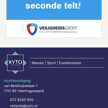
|
Nieuws | Sport | Evenementen
Hoofdvestiging:
van Benthuizenlaan 1
1701 BZ Heerhugowaard
072 8200 600
redactie@xyto.nl