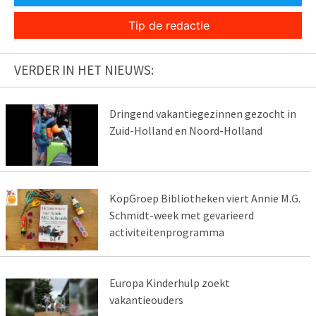
Tip de redactie
VERDER IN HET NIEUWS:
Dringend vakantiegezinnen gezocht in
Zuid-Holland en Noord-Holland
KopGroep Bibliotheken viert Annie M.G.
Schmidt-week met gevarieerd
activiteitenprogramma
Europa Kinderhulp zoekt
vakantieouders