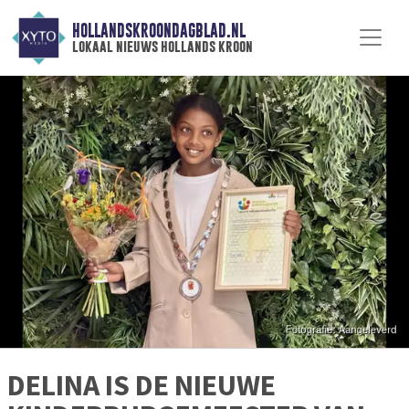
HOLLANDSKROONDAGBLAD.NL
lokaal nieuws hollands kroon
DELINA IS DE NIEUWE