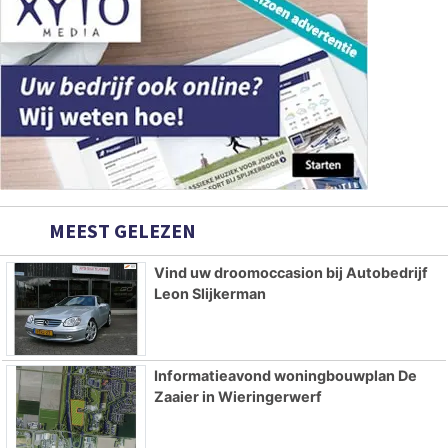
MEEST GELEZEN
Vind uw droomoccasion bij Autobedrijf
Leon Slijkerman
Informatieavond woningbouwplan De
Zaaier in Wieringerwerf