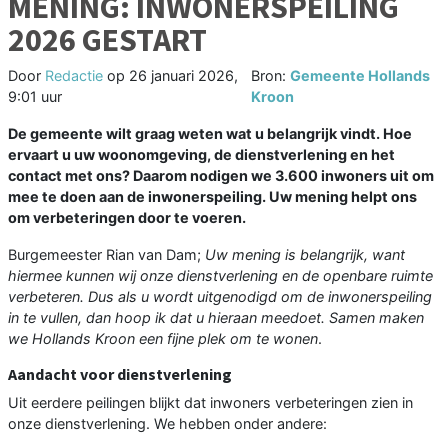
MENING: INWONERSPEILING
2026 GESTART
Door
Redactie
op
26 januari 2026,
Bron:
Gemeente Hollands
9:01 uur
Kroon
De gemeente wilt graag weten wat u belangrijk vindt. Hoe
ervaart u uw woonomgeving, de dienstverlening en het
contact met ons? Daarom nodigen we 3.600 inwoners uit om
mee te doen aan de inwonerspeiling. Uw mening helpt ons
om verbeteringen door te voeren.
Burgemeester Rian van Dam;
Uw mening is belangrijk, want
hiermee kunnen wij onze dienstverlening en de openbare ruimte
verbeteren. Dus als u wordt uitgenodigd om de inwonerspeiling
in te vullen, dan hoop ik dat u hieraan meedoet. Samen maken
we Hollands Kroon een fijne plek om te wonen
.
Aandacht voor dienstverlening
Uit eerdere peilingen blijkt dat inwoners verbeteringen zien in
onze dienstverlening. We hebben onder andere: