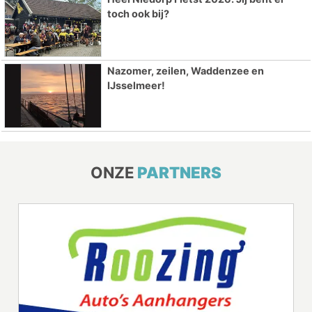
toch ook bij?
Nazomer, zeilen, Waddenzee en
IJsselmeer!
ONZE
PARTNERS