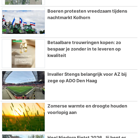
Boeren protesten vreedzaam tijdens
nachtmarkt Kolhorn
Betaalbare trouwringen kopen: zo
bespaar je zonder in te leveren op
kwaliteit
Invaller Stengs belangrijk voor AZ bij
zege op ADO Den Haag
Zomerse warmte en droogte houden
voorlopig aan
Heel Niedorp Fietst 2026. Jij bent er