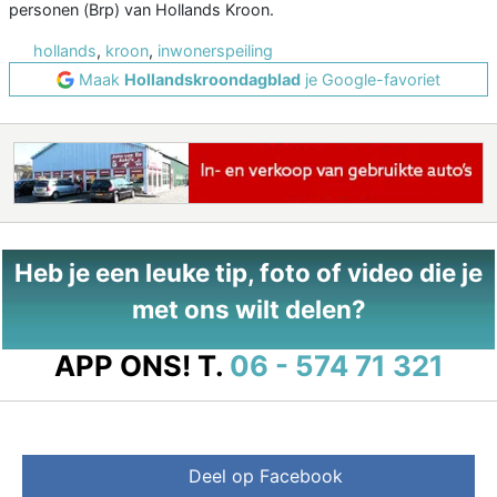
personen (Brp) van Hollands Kroon.
hollands
,
kroon
,
inwonerspeiling
Maak
Hollandskroondagblad
je Google-favoriet
Heb je een leuke tip, foto of video die je
met ons wilt delen?
APP ONS!
T.
06 - 574 71 321
Deel op Facebook