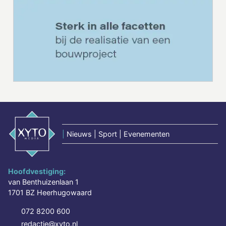
|
Nieuws | Sport | Evenementen
Hoofdvestiging:
van Benthuizenlaan 1
1701 BZ Heerhugowaard
072 8200 600
redactie@xyto.nl