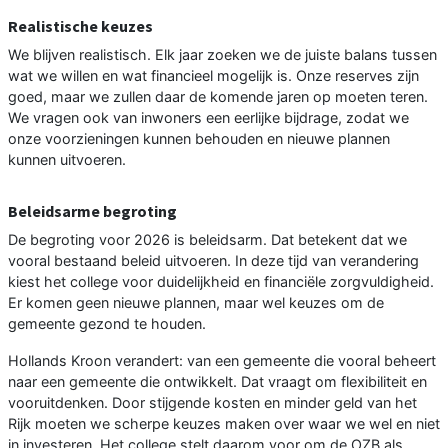
Realistische keuzes
We blijven realistisch. Elk jaar zoeken we de juiste balans tussen
wat we willen en wat financieel mogelijk is. Onze reserves zijn
goed, maar we zullen daar de komende jaren op moeten teren.
We vragen ook van inwoners een eerlijke bijdrage, zodat we
onze voorzieningen kunnen behouden en nieuwe plannen
kunnen uitvoeren.
Beleidsarme begroting
De begroting voor 2026 is beleidsarm. Dat betekent dat we
vooral bestaand beleid uitvoeren. In deze tijd van verandering
kiest het college voor duidelijkheid en financiële zorgvuldigheid.
Er komen geen nieuwe plannen, maar wel keuzes om de
gemeente gezond te houden.
Hollands Kroon verandert: van een gemeente die vooral beheert
naar een gemeente die ontwikkelt. Dat vraagt om flexibiliteit en
vooruitdenken. Door stijgende kosten en minder geld van het
Rijk moeten we scherpe keuzes maken over waar we wel en niet
in investeren. Het college stelt daarom voor om de OZB als