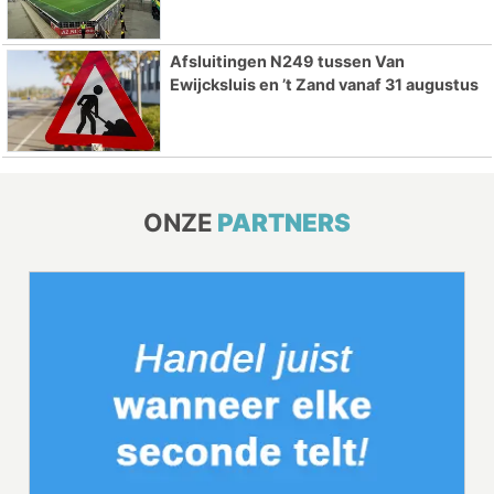
Afsluitingen N249 tussen Van
Ewijcksluis en ’t Zand vanaf 31 augustus
ONZE
PARTNERS