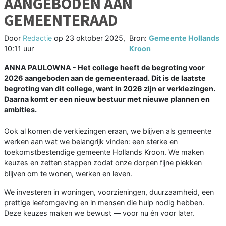
AANGEBODEN AAN
GEMEENTERAAD
Door
Redactie
op
23 oktober 2025,
Bron:
Gemeente Hollands
10:11 uur
Kroon
ANNA PAULOWNA - Het college heeft de begroting voor
2026 aangeboden aan de gemeenteraad. Dit is de laatste
begroting van dit college, want in 2026 zijn er verkiezingen.
Daarna komt er een nieuw bestuur met nieuwe plannen en
ambities.
Ook al komen de verkiezingen eraan, we blijven als gemeente
werken aan wat we belangrijk vinden: een sterke en
toekomstbestendige gemeente Hollands Kroon. We maken
keuzes en zetten stappen zodat onze dorpen fijne plekken
blijven om te wonen, werken en leven.
We investeren in woningen, voorzieningen, duurzaamheid, een
prettige leefomgeving en in mensen die hulp nodig hebben.
Deze keuzes maken we bewust — voor nu én voor later.