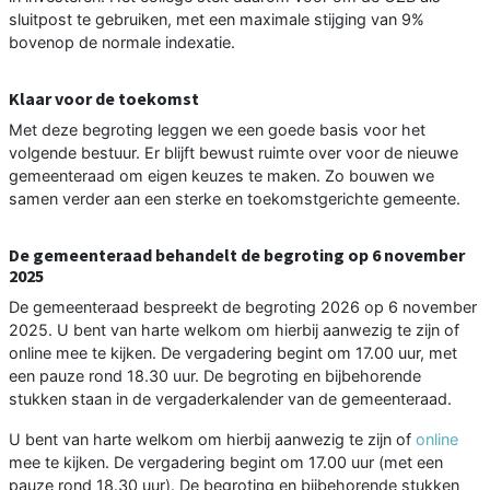
sluitpost te gebruiken, met een maximale stijging van 9%
bovenop de normale indexatie.
Klaar voor de toekomst
Met deze begroting leggen we een goede basis voor het
volgende bestuur. Er blijft bewust ruimte over voor de nieuwe
gemeenteraad om eigen keuzes te maken. Zo bouwen we
samen verder aan een sterke en toekomstgerichte gemeente.
De gemeenteraad behandelt de begroting op 6 november
2025
De gemeenteraad bespreekt de begroting 2026 op 6 november
2025. U bent van harte welkom om hierbij aanwezig te zijn of
online mee te kijken. De vergadering begint om 17.00 uur, met
een pauze rond 18.30 uur. De begroting en bijbehorende
stukken staan in de vergaderkalender van de gemeenteraad.
U bent van harte welkom om hierbij aanwezig te zijn of
online
mee te kijken. De vergadering begint om 17.00 uur (met een
pauze rond 18.30 uur). De begroting en bijbehorende stukken