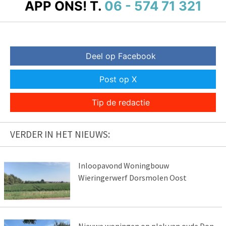
APP ONS!
T.
06 - 574 71 321
Deel op Facebook
Post op X
Tip de redactie
VERDER IN HET NIEUWS:
Inloopavond Woningbouw
Wieringerwerf Dorsmolen Oost