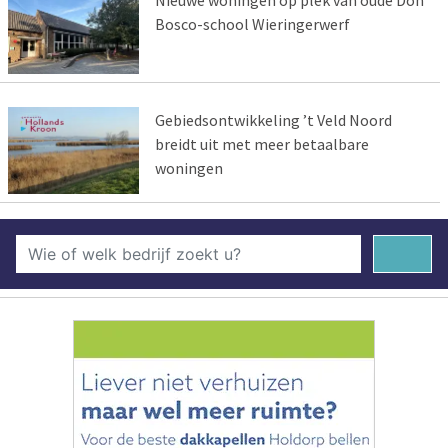
Nieuwe woningen op plek van oude Don
Bosco-school Wieringerwerf
Gebiedsontwikkeling ’t Veld Noord
breidt uit met meer betaalbare
woningen