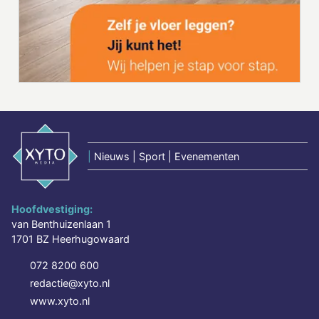
|
Nieuws | Sport | Evenementen
Hoofdvestiging:
van Benthuizenlaan 1
1701 BZ Heerhugowaard
072 8200 600
redactie@xyto.nl
www.xyto.nl