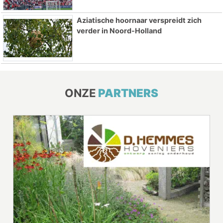
Aziatische hoornaar verspreidt zich
verder in Noord-Holland
ONZE
PARTNERS