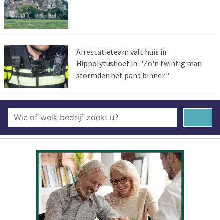
Arrestatieteam valt huis in
Hippolytushoef in: "Zo'n twintig man
stormden het pand binnen"