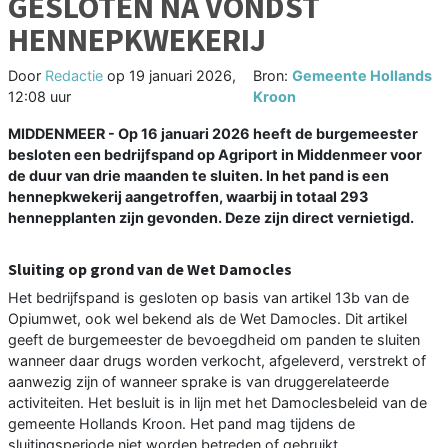
GESLOTEN NA VONDST
HENNEPKWEKERIJ
Door
Redactie
op
19 januari 2026,
Bron:
Gemeente Hollands
12:08 uur
Kroon
MIDDENMEER - Op 16 januari 2026 heeft de burgemeester
besloten een bedrijfspand op Agriport in Middenmeer voor
de duur van drie maanden te sluiten. In het pand is een
hennepkwekerij aangetroffen, waarbij in totaal 293
hennepplanten zijn gevonden. Deze zijn direct vernietigd.
Sluiting op grond van de Wet Damocles
Het bedrijfspand is gesloten op basis van artikel 13b van de
Opiumwet, ook wel bekend als de Wet Damocles. Dit artikel
geeft de burgemeester de bevoegdheid om panden te sluiten
wanneer daar drugs worden verkocht, afgeleverd, verstrekt of
aanwezig zijn of wanneer sprake is van druggerelateerde
activiteiten. Het besluit is in lijn met het Damoclesbeleid van de
gemeente Hollands Kroon. Het pand mag tijdens de
sluitingsperiode niet worden betreden of gebruikt.