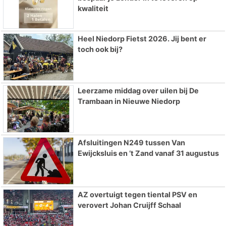
kwaliteit
Heel Niedorp Fietst 2026. Jij bent er
toch ook bij?
Leerzame middag over uilen bij De
Trambaan in Nieuwe Niedorp
Afsluitingen N249 tussen Van
Ewijcksluis en ’t Zand vanaf 31 augustus
AZ overtuigt tegen tiental PSV en
verovert Johan Cruijff Schaal