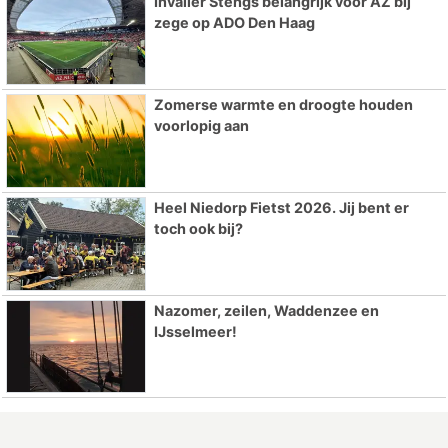
Invaller Stengs belangrijk voor AZ bij
zege op ADO Den Haag
Zomerse warmte en droogte houden
voorlopig aan
Heel Niedorp Fietst 2026. Jij bent er
toch ook bij?
Nazomer, zeilen, Waddenzee en
IJsselmeer!