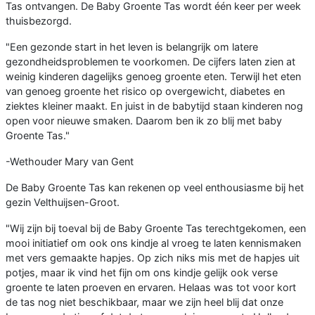
Tas ontvangen. De Baby Groente Tas wordt één keer per week
thuisbezorgd.
"Een gezonde start in het leven is belangrijk om latere
gezondheidsproblemen te voorkomen. De cijfers laten zien at
weinig kinderen dagelijks genoeg groente eten. Terwijl het eten
van genoeg groente het risico op overgewicht, diabetes en
ziektes kleiner maakt. En juist in de babytijd staan kinderen nog
open voor nieuwe smaken. Daarom ben ik zo blij met baby
Groente Tas."
-Wethouder Mary van Gent
De Baby Groente Tas kan rekenen op veel enthousiasme bij het
gezin Velthuijsen-Groot.
"Wij zijn bij toeval bij de Baby Groente Tas terechtgekomen, een
mooi initiatief om ook ons kindje al vroeg te laten kennismaken
met vers gemaakte hapjes. Op zich niks mis met de hapjes uit
potjes, maar ik vind het fijn om ons kindje gelijk ook verse
groente te laten proeven en ervaren. Helaas was tot voor kort
de tas nog niet beschikbaar, maar we zijn heel blij dat onze