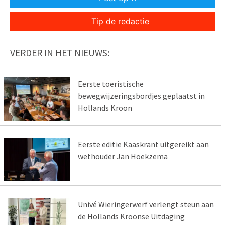
Tip de redactie
VERDER IN HET NIEUWS:
Eerste toeristische
bewegwijzeringsbordjes geplaatst in
Hollands Kroon
Eerste editie Kaaskrant uitgereikt aan
wethouder Jan Hoekzema
Univé Wieringerwerf verlengt steun aan
de Hollands Kroonse Uitdaging