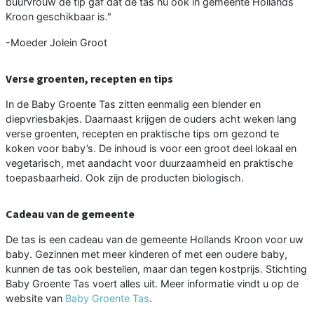
buurvrouw de tip gaf dat de tas nu ook in gemeente Hollands
Kroon geschikbaar is."
-Moeder Jolein Groot
Verse groenten, recepten en tips
In de Baby Groente Tas zitten eenmalig een blender en
diepvriesbakjes. Daarnaast krijgen de ouders acht weken lang
verse groenten, recepten en praktische tips om gezond te
koken voor baby’s. De inhoud is voor een groot deel lokaal en
vegetarisch, met aandacht voor duurzaamheid en praktische
toepasbaarheid. Ook zijn de producten biologisch.
Cadeau van de gemeente
De tas is een cadeau van de gemeente Hollands Kroon voor uw
baby. Gezinnen met meer kinderen of met een oudere baby,
kunnen de tas ook bestellen, maar dan tegen kostprijs. Stichting
Baby Groente Tas voert alles uit. Meer informatie vindt u op de
website van
Baby Groente Tas
.