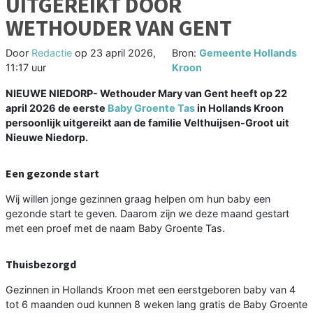
UITGEREIKT DOOR
WETHOUDER VAN GENT
Door
Redactie
op
23 april 2026,
Bron:
Gemeente Hollands
11:17 uur
Kroon
NIEUWE NIEDORP- Wethouder Mary van Gent heeft op 22
april 2026 de eerste
Baby Groente Tas
in Hollands Kroon
persoonlijk uitgereikt aan de familie Velthuijsen-Groot uit
Nieuwe Niedorp.
Een gezonde start
Wij willen jonge gezinnen graag helpen om hun baby een
gezonde start te geven. Daarom zijn we deze maand gestart
met een proef met de naam Baby Groente Tas.
Thuisbezorgd
Gezinnen in Hollands Kroon met een eerstgeboren baby van 4
tot 6 maanden oud kunnen 8 weken lang gratis de Baby Groente