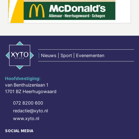
|
Nieuws | Sport | Evenementen
Hoofdvestiging:
van Benthuizenlaan 1
1701 BZ Heerhugowaard
072 8200 600
redactie@xyto.nl
www.xyto.nl
SOCIAL MEDIA