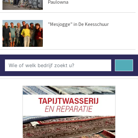
Paulowna
"Mesjogge" in De Keesschuur