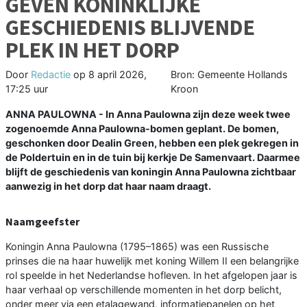
GEVEN KONINKLIJKE
GESCHIEDENIS BLIJVENDE
PLEK IN HET DORP
Door
Redactie
op
8 april 2026,
Bron: Gemeente Hollands
17:25 uur
Kroon
ANNA PAULOWNA - In Anna Paulowna zijn deze week twee
zogenoemde Anna Paulowna‑bomen geplant. De bomen,
geschonken door Dealin Green, hebben een plek gekregen in
de Poldertuin en in de tuin bij kerkje De Samenvaart. Daarmee
blijft de geschiedenis van koningin Anna Paulowna zichtbaar
aanwezig in het dorp dat haar naam draagt.
Naamgeefster
Koningin Anna Paulowna (1795–1865) was een Russische
prinses die na haar huwelijk met koning Willem II een belangrijke
rol speelde in het Nederlandse hofleven. In het afgelopen jaar is
haar verhaal op verschillende momenten in het dorp belicht,
onder meer via een etalagewand, informatiepanelen op het