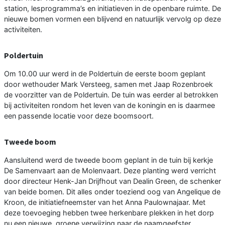
station, lesprogramma’s en initiatieven in de openbare ruimte. De
nieuwe bomen vormen een blijvend en natuurlijk vervolg op deze
activiteiten.
Poldertuin
Om 10.00 uur werd in de Poldertuin de eerste boom geplant
door wethouder Mark Versteeg, samen met Jaap Rozenbroek
de voorzitter van de Poldertuin. De tuin was eerder al betrokken
bij activiteiten rondom het leven van de koningin en is daarmee
een passende locatie voor deze boomsoort.
Tweede boom
Aansluitend werd de tweede boom geplant in de tuin bij kerkje
De Samenvaart aan de Molenvaart. Deze planting werd verricht
door directeur Henk-Jan Drijfhout van Dealin Green, de schenker
van beide bomen. Dit alles onder toeziend oog van Angelique de
Kroon, de initiatiefneemster van het Anna Paulownajaar. Met
deze toevoeging hebben twee herkenbare plekken in het dorp
nu een nieuwe, groene verwijzing naar de naamgeefster.