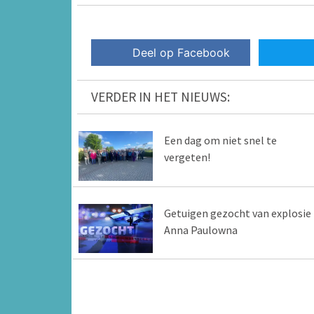
Deel op Facebook
VERDER IN HET NIEUWS:
Een dag om niet snel te
vergeten!
Getuigen gezocht van explosie 
Anna Paulowna