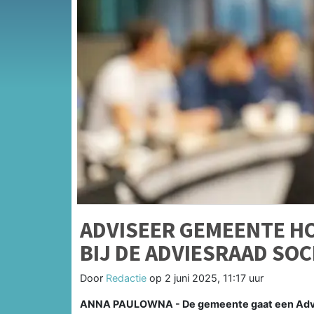
ADVISEER GEMEENTE HO
BIJ DE ADVIESRAAD SO
Door
Redactie
op
2 juni 2025, 11:17 uur
ANNA PAULOWNA - De gemeente gaat een Advies