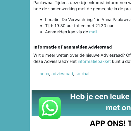
Paulowna. Tijdens deze bijeenkomst informeren 
hoe de samenwerking met de gemeente in de prakt
Locatie: De Verwachting 1 in Anna Paulown
Tijd: 19.30 uur tot en met 21.30 uur
Aanmelden kan via de
mail
.
Informatie of aanmelden Adviesraad
Wilt u meer weten over de nieuwe Adviesraad? Of w
deze Adviesraad? Het
informatiepakket
kunt u do
anna
,
adviesraad
,
sociaal
Heb je een leuke t
met on
APP ONS!
T