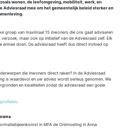
oals wonen, de leefomgeving, mobiliteit, werk, en
e Adviesraad mee om het gemeentelijk beleid sterker en
samenleving.
jke groep van maximaal 15 inwoners die ons gaat adviseren
verzoek, maar ook op initiatief van de Adviesraad zelf. Elk
 ermee doen. De adviesraad heeft dus direct invloed op
derwerpen die inwoners direct raken? In de Adviesraad
aring is waardevol en uw advies wordt serieus genomen. We
rgronden en kwaliteiten zodat de adviesraad een goeie
eprofielen
.
ulowna
formatiebijeenkomst in MFA de Ontmoeting in Anna