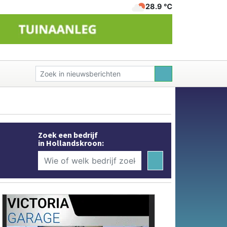
28.9 ℃
Zoek een bedrijf
in Hollandskroon: