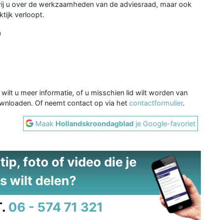
wij u over de werkzaamheden van de adviesraad, maar ook
ijk verloopt.
a
ilt u meer informatie, of u misschien lid wilt worden van
wnloaden. Of neemt contact op via het
contactformulier
.
Maak
Hollandskroondagblad
je Google-favoriet
ip, foto of video die je
s wilt delen?
.
06 - 574 71 321