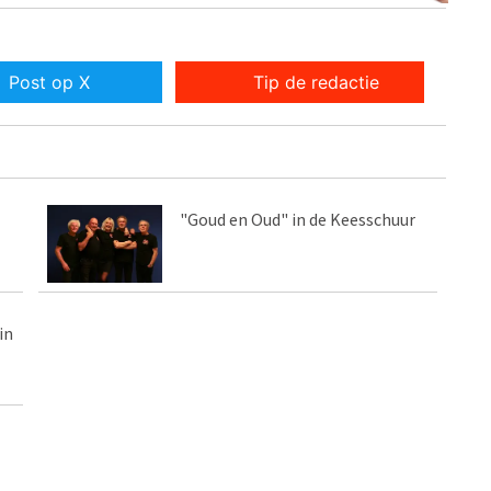
Post op X
Tip de redactie
"Goud en Oud" in de Keesschuur
in