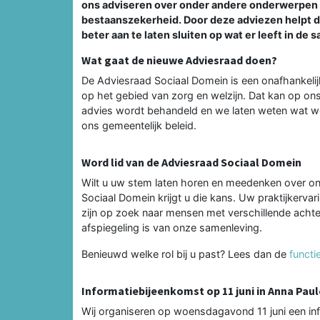
ons adviseren over onder andere onderwerpen z
bestaanszekerheid. Door deze adviezen helpt d
beter aan te laten sluiten op wat er leeft in de 
Wat gaat de nieuwe Adviesraad doen?
De Adviesraad Sociaal Domein is een onafhankeli
op het gebied van zorg en welzijn. Dat kan op ons 
advies wordt behandeld en we laten weten wat we
ons gemeentelijk beleid.
Word lid van de Adviesraad Sociaal Domein
Wilt u uw stem laten horen en meedenken over on
Sociaal Domein krijgt u die kans. Uw praktijkerv
zijn op zoek naar mensen met verschillende achte
afspiegeling is van onze samenleving.
Benieuwd welke rol bij u past? Lees dan de
functi
Informatiebijeenkomst op 11 juni in Anna Pa
Wij organiseren op woensdagavond 11 juni een in