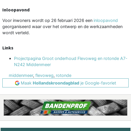
Inloopavond
Voor inwoners wordt op 26 februari 2026 een
inloopavond
georganiseerd waar over het ontwerp en de werkzaamheden
wordt verteld.
Links
Projectpagina Groot onderhoud Flevoweg en rotonde A7-
N242 Middenmeer
middenmeer
,
flevoweg
,
rotonde
Maak
Hollandskroondagblad
je Google-favoriet