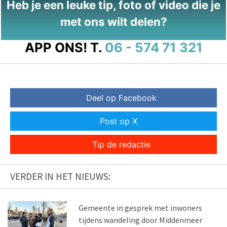
Heb je een leuke tip, foto of video die je
met ons wilt delen?
APP ONS!
T.
06 - 574 71 321
Deel op Facebook
Post op X
Tip de redactie
VERDER IN HET NIEUWS:
Gemeente in gesprek met inwoners
tijdens wandeling door Middenmeer