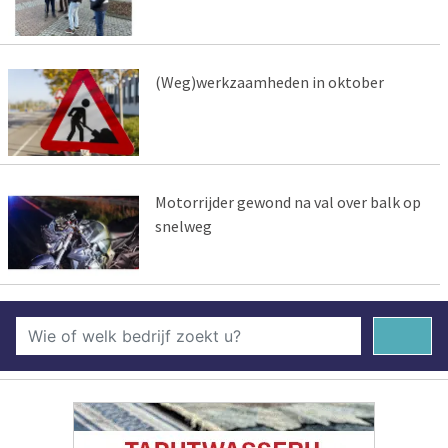
(Weg)werkzaamheden in oktober
Motorrijder gewond na val over balk op
snelweg