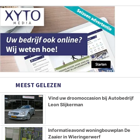
MEEST GELEZEN
Vind uw droomoccasion bij Autobedrijf
Leon Slijkerman
Informatieavond woningbouwplan De
Zaaier in Wieringerwerf