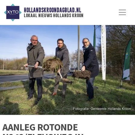
HOLLANDSKROONDAGBLAD.NL
lokaal nieuws hollands kroon
AANLEG ROTONDE