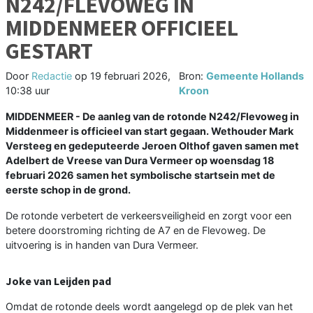
N242/FLEVOWEG IN
MIDDENMEER OFFICIEEL
GESTART
Door
Redactie
op
19 februari 2026,
Bron:
Gemeente Hollands
10:38 uur
Kroon
MIDDENMEER - De aanleg van de rotonde N242/Flevoweg in
Middenmeer is officieel van start gegaan. Wethouder Mark
Versteeg en gedeputeerde Jeroen Olthof gaven samen met
Adelbert de Vreese van Dura Vermeer op woensdag 18
februari 2026 samen het symbolische startsein met de
eerste schop in de grond.
De rotonde verbetert de verkeersveiligheid en zorgt voor een
betere doorstroming richting de A7 en de Flevoweg. De
uitvoering is in handen van Dura Vermeer.
Joke van Leijden pad
Omdat de rotonde deels wordt aangelegd op de plek van het