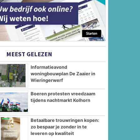
MEEST GELEZEN
Informatieavond
woningbouwplan De Zaaier in
Wieringerwerf
Boeren protesten vreedzaam
tijdens nachtmarkt Kolhorn
Betaalbare trouwringen kopen:
zo bespaar je zonder in te
leveren op kwaliteit