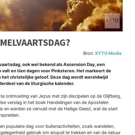
EMELVAARTSDAG?
Bron:
XYTO Media
artsdag, ook wel bekend als Ascension Day, een
n valt en tien dagen voor Pinksteren. Het markeert de
het christelijke geloof. Deze dag wordt wereldwijd
derdeel van de liturgische kalender.
 ontmoeting van Jezus met zijn discipelen op de Olijfberg,
else verslag in het boek Handelingen van de Apostelen
s en werden ze vervuld met de Heilige Geest, wat de start
rspreiden.
n populaire dag voor buitenactiviteiten, zoals wandelen,
gelegenheid gebruik om eropuit te trekken en van de natuur