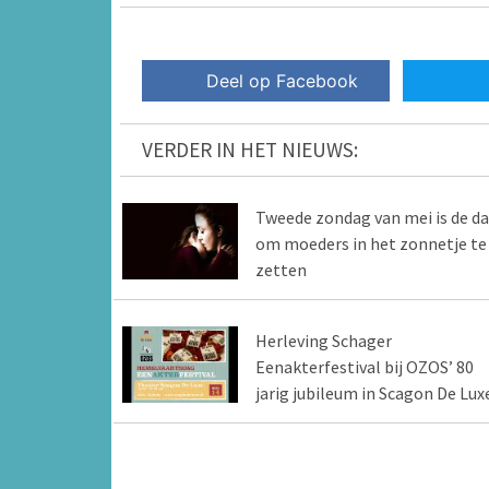
Deel op Facebook
VERDER IN HET NIEUWS:
Tweede zondag van mei is de d
om moeders in het zonnetje te
zetten
Herleving Schager
Eenakterfestival bij OZOS’ 80
jarig jubileum in Scagon De Lux