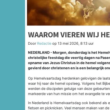
WAAROM VIEREN WIJ H
Door
Redactie
op
13 mei 2026, 8:13 uur
NEDERLAND - Morgen, donderdag is het Hemelva
christelijke feestdag die veertig dagen na Pase
opname van Jezus Christus in de hemel volgens 
gevierd door christenen en is een belangrijk on
Op Hemelvaartsdag herdenken gelovigen de laatste
waar hij naar de hemel opsteeg. Volgens het Bijb
werden de discipelen getuige van deze gebeurteni
markeerde van hun missie om het evangelie te ve
In Nederland is Hemelvaartsdag ook bekend als ee
fietsen en picknicken. Veel mensen maken van de 