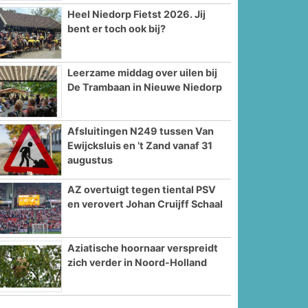
Heel Niedorp Fietst 2026. Jij
bent er toch ook bij?
Leerzame middag over uilen bij
De Trambaan in Nieuwe Niedorp
Afsluitingen N249 tussen Van
Ewijcksluis en ’t Zand vanaf 31
augustus
AZ overtuigt tegen tiental PSV
en verovert Johan Cruijff Schaal
Aziatische hoornaar verspreidt
zich verder in Noord-Holland