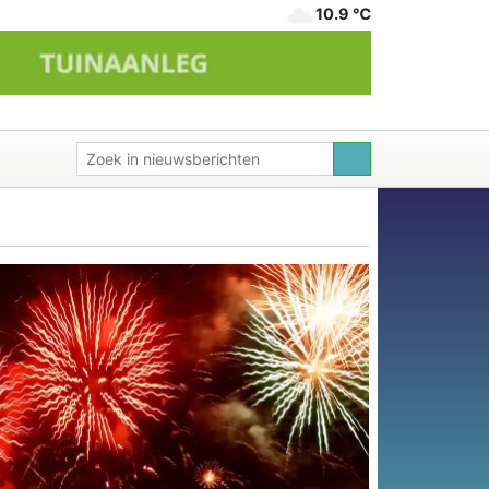
10.9 ℃