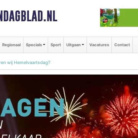
NDAGBLAD.NL
Regionaal
Specials
Sport
Uitgaan
Vacatures
Contact
ren wij Hemelvaartsdag?