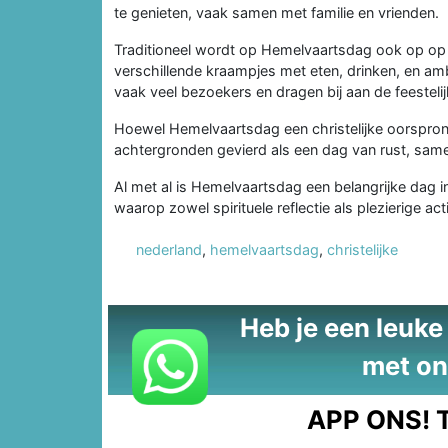
te genieten, vaak samen met familie en vrienden.
Traditioneel wordt op Hemelvaartsdag ook op op
verschillende kraampjes met eten, drinken, en amb
vaak veel bezoekers en dragen bij aan de feesteli
Hoewel Hemelvaartsdag een christelijke oorspron
achtergronden gevierd als een dag van rust, same
Al met al is Hemelvaartsdag een belangrijke dag in
waarop zowel spirituele reflectie als plezierige acti
nederland
,
hemelvaartsdag
,
christelijke
Heb je een leuke t
met on
APP ONS!
T