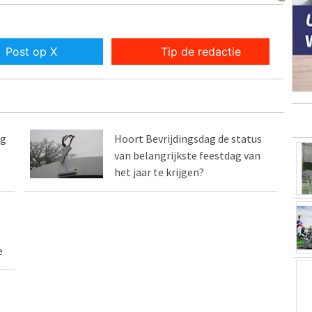
Post op X
Tip de redactie
ag
Hoort Bevrijdingsdag de status
van belangrijkste feestdag van
het jaar te krijgen?
e