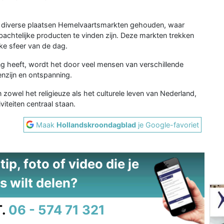
 diverse plaatsen Hemelvaartsmarkten gehouden, waar
achtelijke producten te vinden zijn. Deze markten trekken
jke sfeer van de dag.
g heeft, wordt het door veel mensen van verschillende
nzijn en ontspanning.
 zowel het religieuze als het culturele leven van Nederland,
viteiten centraal staan.
Maak
Hollandskroondagblad
je Google-favoriet
ip, foto of video die je
s wilt delen?
.
06 - 574 71 321