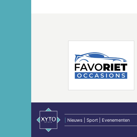
Vorige
|
Nieuws | Sport | Evenementen