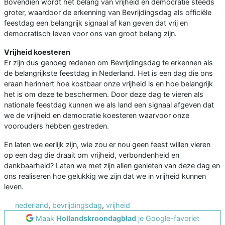
Bovendien wordt het belang van vrijheid en democratie steeds
groter, waardoor de erkenning van Bevrijdingsdag als officiële
feestdag een belangrijk signaal af kan geven dat vrij en
democratisch leven voor ons van groot belang zijn.
Vrijheid koesteren
Er zijn dus genoeg redenen om Bevrijdingsdag te erkennen als
de belangrijkste feestdag in Nederland. Het is een dag die ons
eraan herinnert hoe kostbaar onze vrijheid is en hoe belangrijk
het is om deze te beschermen. Door deze dag te vieren als
nationale feestdag kunnen we als land een signaal afgeven dat
we de vrijheid en democratie koesteren waarvoor onze
voorouders hebben gestreden.
En laten we eerlijk zijn, wie zou er nou geen feest willen vieren
op een dag die draait om vrijheid, verbondenheid en
dankbaarheid? Laten we met zijn allen genieten van deze dag en
ons realiseren hoe gelukkig we zijn dat we in vrijheid kunnen
leven.
nederland
,
bevrijdingsdag
,
vrijheid
Maak
Hollandskroondagblad
je Google-favoriet