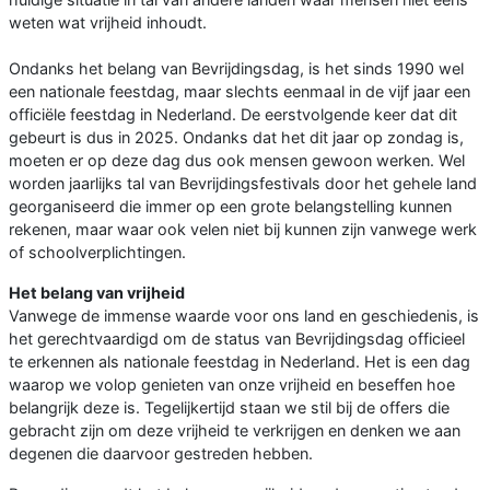
weten wat vrijheid inhoudt.
Ondanks het belang van Bevrijdingsdag, is het sinds 1990 wel
een nationale feestdag, maar slechts eenmaal in de vijf jaar een
officiële feestdag in Nederland. De eerstvolgende keer dat dit
gebeurt is dus in 2025. Ondanks dat het dit jaar op zondag is,
moeten er op deze dag dus ook mensen gewoon werken. Wel
worden jaarlijks tal van Bevrijdingsfestivals door het gehele land
georganiseerd die immer op een grote belangstelling kunnen
rekenen, maar waar ook velen niet bij kunnen zijn vanwege werk
of schoolverplichtingen.
Het belang van vrijheid
Vanwege de immense waarde voor ons land en geschiedenis, is
het gerechtvaardigd om de status van Bevrijdingsdag officieel
te erkennen als nationale feestdag in Nederland. Het is een dag
waarop we volop genieten van onze vrijheid en beseffen hoe
belangrijk deze is. Tegelijkertijd staan we stil bij de offers die
gebracht zijn om deze vrijheid te verkrijgen en denken we aan
degenen die daarvoor gestreden hebben.