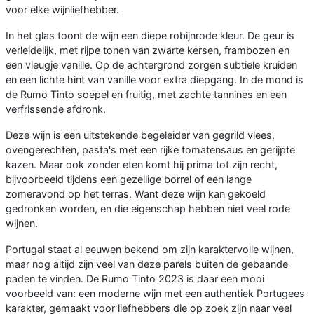
voor elke wijnliefhebber.
In het glas toont de wijn een diepe robijnrode kleur. De geur is
verleidelijk, met rijpe tonen van zwarte kersen, frambozen en
een vleugje vanille. Op de achtergrond zorgen subtiele kruiden
en een lichte hint van vanille voor extra diepgang. In de mond is
de Rumo Tinto soepel en fruitig, met zachte tannines en een
verfrissende afdronk.
Deze wijn is een uitstekende begeleider van gegrild vlees,
ovengerechten, pasta's met een rijke tomatensaus en gerijpte
kazen. Maar ook zonder eten komt hij prima tot zijn recht,
bijvoorbeeld tijdens een gezellige borrel of een lange
zomeravond op het terras. Want deze wijn kan gekoeld
gedronken worden, en die eigenschap hebben niet veel rode
wijnen.
Portugal staat al eeuwen bekend om zijn karaktervolle wijnen,
maar nog altijd zijn veel van deze parels buiten de gebaande
paden te vinden. De Rumo Tinto 2023 is daar een mooi
voorbeeld van: een moderne wijn met een authentiek Portugees
karakter, gemaakt voor liefhebbers die op zoek zijn naar veel