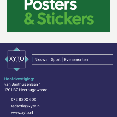
|
Nieuws | Sport | Evenementen
Hoofdvestiging:
van Benthuizenlaan 1
1701 BZ Heerhugowaard
072 8200 600
redactie@xyto.nl
www.xyto.nl