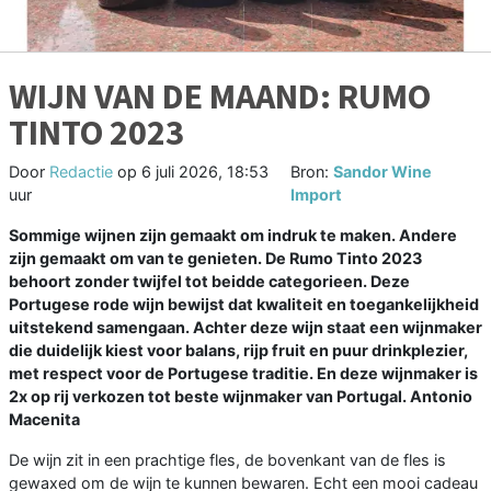
WIJN VAN DE MAAND: RUMO
TINTO 2023
Door
Redactie
op
6 juli 2026, 18:53
Bron:
Sandor Wine
uur
Import
Sommige wijnen zijn gemaakt om indruk te maken. Andere
zijn gemaakt om van te genieten. De Rumo Tinto 2023
behoort zonder twijfel tot beidde categorieen. Deze
Portugese rode wijn bewijst dat kwaliteit en toegankelijkheid
uitstekend samengaan. Achter deze wijn staat een wijnmaker
die duidelijk kiest voor balans, rijp fruit en puur drinkplezier,
met respect voor de Portugese traditie. En deze wijnmaker is
2x op rij verkozen tot beste wijnmaker van Portugal. Antonio
Macenita
De wijn zit in een prachtige fles, de bovenkant van de fles is
gewaxed om de wijn te kunnen bewaren. Echt een mooi cadeau