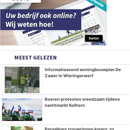
MEEST GELEZEN
Informatieavond woningbouwplan De
Zaaier in Wieringerwerf
Boeren protesten vreedzaam tijdens
nachtmarkt Kolhorn
Betaalbare trouwringen kopen: zo