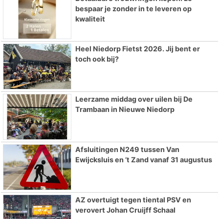
bespaar je zonder in te leveren op
kwaliteit
Heel Niedorp Fietst 2026. Jij bent er
toch ook bij?
Leerzame middag over uilen bij De
Trambaan in Nieuwe Niedorp
Afsluitingen N249 tussen Van
Ewijcksluis en ’t Zand vanaf 31 augustus
AZ overtuigt tegen tiental PSV en
verovert Johan Cruijff Schaal