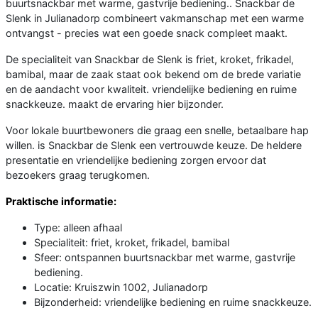
buurtsnackbar met warme, gastvrije bediening.. Snackbar de
Slenk in Julianadorp combineert vakmanschap met een warme
ontvangst - precies wat een goede snack compleet maakt.
De specialiteit van Snackbar de Slenk is friet, kroket, frikadel,
bamibal, maar de zaak staat ook bekend om de brede variatie
en de aandacht voor kwaliteit. vriendelijke bediening en ruime
snackkeuze. maakt de ervaring hier bijzonder.
Voor lokale buurtbewoners die graag een snelle, betaalbare hap
willen. is Snackbar de Slenk een vertrouwde keuze. De heldere
presentatie en vriendelijke bediening zorgen ervoor dat
bezoekers graag terugkomen.
Praktische informatie:
Type: alleen afhaal
Specialiteit: friet, kroket, frikadel, bamibal
Sfeer: ontspannen buurtsnackbar met warme, gastvrije
bediening.
Locatie: Kruiszwin 1002, Julianadorp
Bijzonderheid: vriendelijke bediening en ruime snackkeuze.