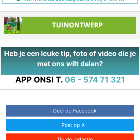
Heb je een leuke tip, foto of video die je
met ons wilt delen?
APP ONS!
T.
06 - 574 71 321
Deel op Facebook
Post op X
Tip de redactie