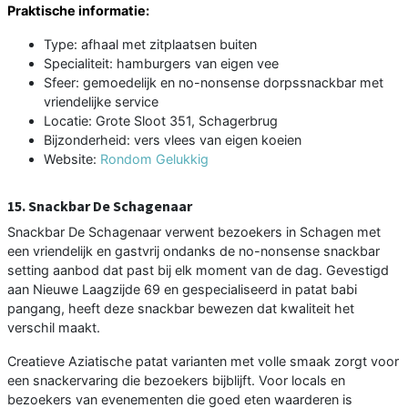
Praktische informatie:
Type: afhaal met zitplaatsen buiten
Specialiteit: hamburgers van eigen vee
Sfeer: gemoedelijk en no-nonsense dorpssnackbar met
vriendelijke service
Locatie: Grote Sloot 351, Schagerbrug
Bijzonderheid: vers vlees van eigen koeien
Website:
Rondom Gelukkig
15. Snackbar De Schagenaar
Snackbar De Schagenaar verwent bezoekers in Schagen met
een vriendelijk en gastvrij ondanks de no-nonsense snackbar
setting aanbod dat past bij elk moment van de dag. Gevestigd
aan Nieuwe Laagzijde 69 en gespecialiseerd in patat babi
pangang, heeft deze snackbar bewezen dat kwaliteit het
verschil maakt.
Creatieve Aziatische patat varianten met volle smaak zorgt voor
een snackervaring die bezoekers bijblijft. Voor locals en
bezoekers van evenementen die goed eten waarderen is