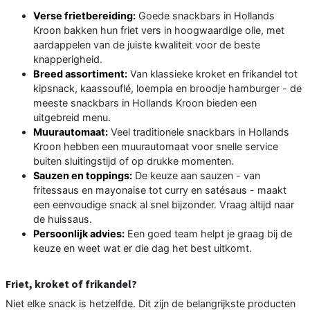
Verse frietbereiding:
Goede snackbars in Hollands
Kroon bakken hun friet vers in hoogwaardige olie, met
aardappelen van de juiste kwaliteit voor de beste
knapperigheid.
Breed assortiment:
Van klassieke kroket en frikandel tot
kipsnack, kaassouflé, loempia en broodje hamburger - de
meeste snackbars in Hollands Kroon bieden een
uitgebreid menu.
Muurautomaat:
Veel traditionele snackbars in Hollands
Kroon hebben een muurautomaat voor snelle service
buiten sluitingstijd of op drukke momenten.
Sauzen en toppings:
De keuze aan sauzen - van
fritessaus en mayonaise tot curry en satésaus - maakt
een eenvoudige snack al snel bijzonder. Vraag altijd naar
de huissaus.
Persoonlijk advies:
Een goed team helpt je graag bij de
keuze en weet wat er die dag het best uitkomt.
Friet, kroket of frikandel?
Niet elke snack is hetzelfde. Dit zijn de belangrijkste producten