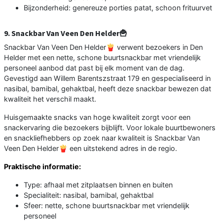
Bijzonderheid: genereuze porties patat, schoon frituurvet
9. Snackbar Van Veen Den Helder🍟
Snackbar Van Veen Den Helder🍟 verwent bezoekers in Den
Helder met een nette, schone buurtsnackbar met vriendelijk
personeel aanbod dat past bij elk moment van de dag.
Gevestigd aan Willem Barentszstraat 179 en gespecialiseerd in
nasibal, bamibal, gehaktbal, heeft deze snackbar bewezen dat
kwaliteit het verschil maakt.
Huisgemaakte snacks van hoge kwaliteit zorgt voor een
snackervaring die bezoekers bijblijft. Voor lokale buurtbewoners
en snackliefhebbers op zoek naar kwaliteit is Snackbar Van
Veen Den Helder🍟 een uitstekend adres in de regio.
Praktische informatie:
Type: afhaal met zitplaatsen binnen en buiten
Specialiteit: nasibal, bamibal, gehaktbal
Sfeer: nette, schone buurtsnackbar met vriendelijk
personeel