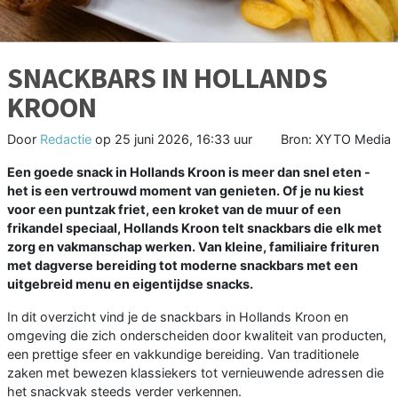
SNACKBARS IN HOLLANDS
KROON
Door
Redactie
op
25 juni 2026, 16:33 uur
Bron: XYTO Media
Een goede snack in Hollands Kroon is meer dan snel eten -
het is een vertrouwd moment van genieten. Of je nu kiest
voor een puntzak friet, een kroket van de muur of een
frikandel speciaal, Hollands Kroon telt snackbars die elk met
zorg en vakmanschap werken. Van kleine, familiaire frituren
met dagverse bereiding tot moderne snackbars met een
uitgebreid menu en eigentijdse snacks.
In dit overzicht vind je de snackbars in Hollands Kroon en
omgeving die zich onderscheiden door kwaliteit van producten,
een prettige sfeer en vakkundige bereiding. Van traditionele
zaken met bewezen klassiekers tot vernieuwende adressen die
het snackvak steeds verder verkennen.