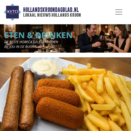
HOLLANDSKROONDAGBLAD.NL
lokaal nieuws hollands kroon