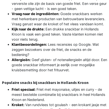
ververste olie zijn de basis van goede friet. Een verse geur
- geen vettige lucht - is een goed teken.
Vraag naar de ingrediënten:
Goede snackbars werken
met herkenbare producten van betrouwbare leveranciers.
Vraag gerust waar de kroket of het vlees vandaan komt.
Kijk naar de drukte:
Een drukke snackbar in Hollands
Kroon is vaak een goed teken. Vaste klanten komen niet
voor niets terug.
Klantbeoordelingen:
Lees recensies op Google. Wat
zeggen bezoekers over de friet, de snacks en de
bediening?
Allergieën:
Geef gluten- of notenallergieën altijd door. Een
goede snackbar informeert je eerlijk over mogelijke
kruisbesmetting door het frituurvet.
Populaire snacks bij snackbars in Hollands Kroon
Friet speciaal:
Friet met mayonaise, uitjes en curry - de
meest bestelde combinatie bij snackbars in heel Hollands
Kroon en Nederland.
Kroket:
Van rundvlees tot goulash - een krokant jasje met