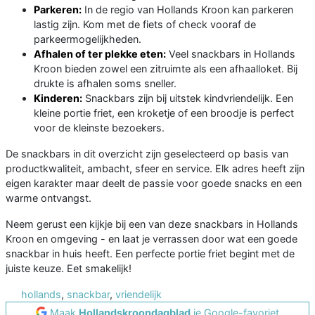
Parkeren:
In de regio van Hollands Kroon kan parkeren
lastig zijn. Kom met de fiets of check vooraf de
parkeermogelijkheden.
Afhalen of ter plekke eten:
Veel snackbars in Hollands
Kroon bieden zowel een zitruimte als een afhaalloket. Bij
drukte is afhalen soms sneller.
Kinderen:
Snackbars zijn bij uitstek kindvriendelijk. Een
kleine portie friet, een kroketje of een broodje is perfect
voor de kleinste bezoekers.
De snackbars in dit overzicht zijn geselecteerd op basis van
productkwaliteit, ambacht, sfeer en service. Elk adres heeft zijn
eigen karakter maar deelt de passie voor goede snacks en een
warme ontvangst.
Neem gerust een kijkje bij een van deze snackbars in Hollands
Kroon en omgeving - en laat je verrassen door wat een goede
snackbar in huis heeft. Een perfecte portie friet begint met de
juiste keuze. Eet smakelijk!
hollands
,
snackbar
,
vriendelijk
Maak
Hollandskroondagblad
je Google-favoriet