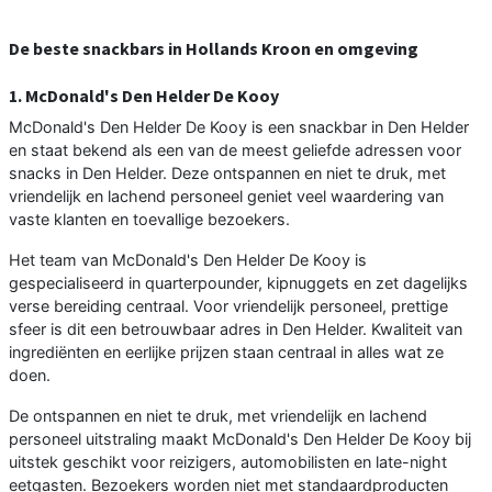
De beste snackbars in Hollands Kroon en omgeving
1. McDonald's Den Helder De Kooy
McDonald's Den Helder De Kooy is een snackbar in Den Helder
en staat bekend als een van de meest geliefde adressen voor
snacks in Den Helder. Deze ontspannen en niet te druk, met
vriendelijk en lachend personeel geniet veel waardering van
vaste klanten en toevallige bezoekers.
Het team van McDonald's Den Helder De Kooy is
gespecialiseerd in quarterpounder, kipnuggets en zet dagelijks
verse bereiding centraal. Voor vriendelijk personeel, prettige
sfeer is dit een betrouwbaar adres in Den Helder. Kwaliteit van
ingrediënten en eerlijke prijzen staan centraal in alles wat ze
doen.
De ontspannen en niet te druk, met vriendelijk en lachend
personeel uitstraling maakt McDonald's Den Helder De Kooy bij
uitstek geschikt voor reizigers, automobilisten en late-night
eetgasten. Bezoekers worden niet met standaardproducten