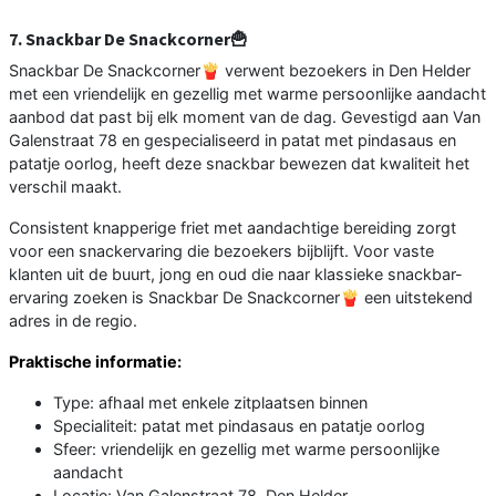
7. Snackbar De Snackcorner🍟
Snackbar De Snackcorner🍟 verwent bezoekers in Den Helder
met een vriendelijk en gezellig met warme persoonlijke aandacht
aanbod dat past bij elk moment van de dag. Gevestigd aan Van
Galenstraat 78 en gespecialiseerd in patat met pindasaus en
patatje oorlog, heeft deze snackbar bewezen dat kwaliteit het
verschil maakt.
Consistent knapperige friet met aandachtige bereiding zorgt
voor een snackervaring die bezoekers bijblijft. Voor vaste
klanten uit de buurt, jong en oud die naar klassieke snackbar-
ervaring zoeken is Snackbar De Snackcorner🍟 een uitstekend
adres in de regio.
Praktische informatie:
Type: afhaal met enkele zitplaatsen binnen
Specialiteit: patat met pindasaus en patatje oorlog
Sfeer: vriendelijk en gezellig met warme persoonlijke
aandacht
Locatie: Van Galenstraat 78, Den Helder