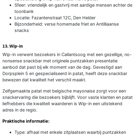
Sfeer: vriendelijk en gastvrij met aardige mensen achter de
toonbank
Locatie: Fazantenstraat 12C, Den Helder
Bijzonderheid: verse homemade friet en Antilliaanse
snacks
13. Wip-in
Wip-in verwent bezoekers in Callantsoog met een gezellige, no-
nonsense snackbar met originele puntzakken presentatie
aanbod dat past bij elk moment van de dag. Gevestigd aan
Dorpsplein 5 en gespecialiseerd in patat, heeft deze snackbar
bewezen dat kwaliteit het verschil maakt.
Zelfgemaakte patat met belgische mayonaise zorgt voor een
snackervaring die bezoekers bijblijft. Voor vaste klanten en patat
liefhebbers die kwaliteit waarderen is Wip-in een uitstekend
adres in de regio.
Praktische informatie:
Type: afhaal met enkele zitplaatsen waarbij puntzakken