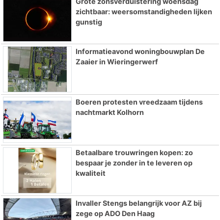
Grote zonsverduistering woensdag
zichtbaar: weersomstandigheden lijken
gunstig
Informatieavond woningbouwplan De
Zaaier in Wieringerwerf
Boeren protesten vreedzaam tijdens
nachtmarkt Kolhorn
Betaalbare trouwringen kopen: zo
bespaar je zonder in te leveren op
kwaliteit
Invaller Stengs belangrijk voor AZ bij
zege op ADO Den Haag