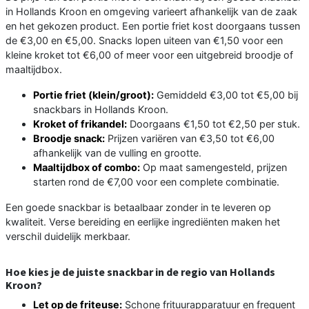
in Hollands Kroon en omgeving varieert afhankelijk van de zaak
en het gekozen product. Een portie friet kost doorgaans tussen
de €3,00 en €5,00. Snacks lopen uiteen van €1,50 voor een
kleine kroket tot €6,00 of meer voor een uitgebreid broodje of
maaltijdbox.
Portie friet (klein/groot):
Gemiddeld €3,00 tot €5,00 bij
snackbars in Hollands Kroon.
Kroket of frikandel:
Doorgaans €1,50 tot €2,50 per stuk.
Broodje snack:
Prijzen variëren van €3,50 tot €6,00
afhankelijk van de vulling en grootte.
Maaltijdbox of combo:
Op maat samengesteld, prijzen
starten rond de €7,00 voor een complete combinatie.
Een goede snackbar is betaalbaar zonder in te leveren op
kwaliteit. Verse bereiding en eerlijke ingrediënten maken het
verschil duidelijk merkbaar.
Hoe kies je de juiste snackbar in de regio van Hollands
Kroon?
Let op de friteuse:
Schone frituurapparatuur en frequent