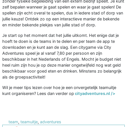
zonder fysieke begeleiding van een extern bedrijf speelt. Je kunt
zelf bepalen wanneer je gaat spelen en waar je gaat spelen! De
spellen zijn echt overal te spelen, dus in iedere stad of dorp van
jullie keuze! Ontdek zo op een interactieve manier de bekende
en minder bekende plekjes van jullie stad of dorp.
Je start op het moment dat het jullie uitkomt. Het enige dat je
hoeft te doen is de teams in te delen en per team de app te
downloaden en je kunt aan de slag. Een citygame via City
Adventures speel je al vanaf 7,80 per persoon en zijn
beschikbaar in het Nederlands of Engels. Mocht je budget niet
heel ruim zijn hou je op deze manier ongetwijfeld nog wat geld
beschikbaar voor goed eten en drinken. Minstens zo belangrijk
als de groepsactiviteit!
Wil je meer tips lezen over hoe je een onvergetelijk teamuitje
kunt organiseren? Lees dan verder op
cityadventures.nl />
team
,
teamuitje
,
adventures