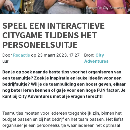
SPEEL EEN INTERACTIEVE
CITYGAME TIJDENS HET
PERSONEELSUITJE
Door
Redactie
op
23 maart 2023, 17:27
Bron:
City
uur
Adventures
Ben je op zoek naar de beste tips voor het organiseren van
een teamuitje? Zoek je inspiratie en leuke ideeën voor een
bedrijfsuitje? Wil je de teambuilding een boost geven, elkaar
nog beter leren kennen of ga je voor een hoge FUN factor. Je
kunt bij City Adventures met al je vragen terecht!
Teamuitjes moeten voor iedereen toegankelijk zijn, binnen het
budget passen en bij het bedrijf en het team passen. Het liefst
organiseer je een personeelsuitje waar iedereen het optimaal