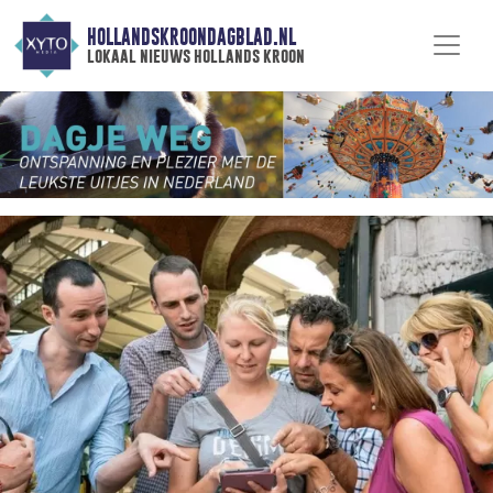
HOLLANDSKROONDAGBLAD.NL
lokaal nieuws hollands kroon