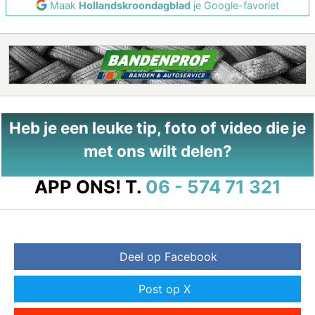
Maak
Hollandskroondagblad
je Google-favoriet
Heb je een leuke tip, foto of video die je
met ons wilt delen?
APP ONS!
T.
06 - 574 71 321
Deel op Facebook
Post op X