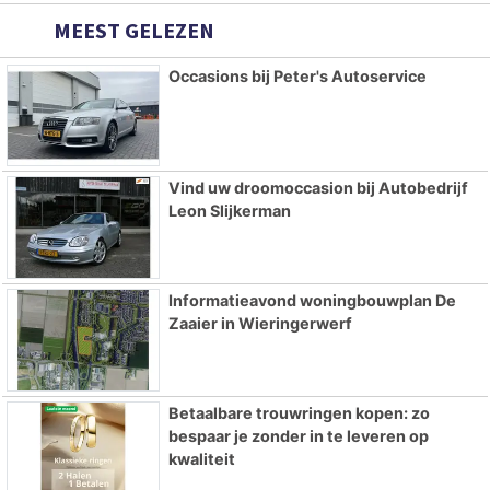
MEEST GELEZEN
Occasions bij Peter's Autoservice
Vind uw droomoccasion bij Autobedrijf
Leon Slijkerman
Informatieavond woningbouwplan De
Zaaier in Wieringerwerf
Betaalbare trouwringen kopen: zo
bespaar je zonder in te leveren op
kwaliteit