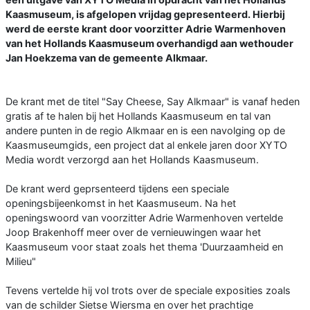
Kaasmuseum, is afgelopen vrijdag gepresenteerd. Hierbij
werd de eerste krant door voorzitter Adrie Warmenhoven
van het Hollands Kaasmuseum overhandigd aan wethouder
Jan Hoekzema van de gemeente Alkmaar.
De krant met de titel "Say Cheese, Say Alkmaar" is vanaf heden
gratis af te halen bij het Hollands Kaasmuseum en tal van
andere punten in de regio Alkmaar en is een navolging op de
Kaasmuseumgids, een project dat al enkele jaren door XYTO
Media wordt verzorgd aan het Hollands Kaasmuseum.
De krant werd geprsenteerd tijdens een speciale
openingsbijeenkomst in het Kaasmuseum. Na het
openingswoord van voorzitter Adrie Warmenhoven vertelde
Joop Brakenhoff meer over de vernieuwingen waar het
Kaasmuseum voor staat zoals het thema 'Duurzaamheid en
Milieu"
Tevens vertelde hij vol trots over de speciale exposities zoals
van de schilder Sietse Wiersma en over het prachtige