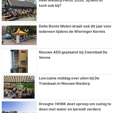
Heel Niedorp Fietst 2026. Jij bent er
toch ook bij?
Dolle Bonte Molen draait ook dit jaar voor
iedereen tijdens de Wieringer Kermis
Nieuwe AED geplaatst bij Zwembad De
Venne
Leerzame middag over uilen bij De
Trambaan in Nieuwe Niedorp
Droogte: HHNK doet oproep om zuinig te
doen met water en bereidt verdere