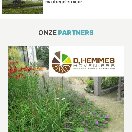
maatregelen voor
ONZE
PARTNERS