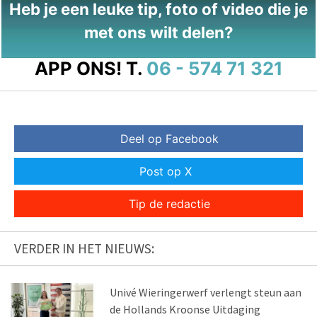
Heb je een leuke tip, foto of video die je
met ons wilt delen?
APP ONS!
T.
06 - 574 71 321
Deel op Facebook
Post op X
Tip de redactie
VERDER IN HET NIEUWS:
Univé Wieringerwerf verlengt steun aan
de Hollands Kroonse Uitdaging