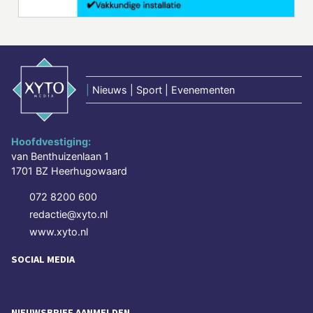
|
Nieuws | Sport | Evenementen
Hoofdvestiging:
van Benthuizenlaan 1
1701 BZ Heerhugowaard
072 8200 600
redactie@xyto.nl
www.xyto.nl
SOCIAL MEDIA
NIEUWSBRIEF AANMELDEN