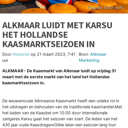
ALKMAAR LUIDT MET KARSU
HET HOLLANDSE
KAASMARKTSEIZOEN IN
Door
Redactie
op
21 maart 2023, 7:41
Bron:
Alkmaar
uur
Marketing
ALKMAAR - De Kaasmarkt van Alkmaar luidt op vrijdag 31
maart met de eerste markt van het land het Hollandse
kaasmarktseizoen in.
De eeuwenoude Alkmaarse Kaasmarkt heeft een unieke rol in
het uitdragen en behouden van de traditionele kaashandel.Met
het luiden van de Kaasbel om 10.00 door internationale
zangeres Karsu gaat het seizoen van start. De leden van het
430 jaar oude KaasdragersGilde laten een seizoen lang hun