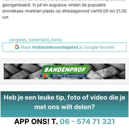
georganiseerd. In juli en augustus vinden de populaire
avondkaas-markten plaats op dinsdagavond van19.00 tot 21.00
uur.
zangeres
,
kaasmarkt
,
karsu
Maak
Hollandskroondagblad
je Google-favoriet
Heb je een leuke tip, foto of video die je
met ons wilt delen?
APP ONS!
T.
06 - 574 71 321