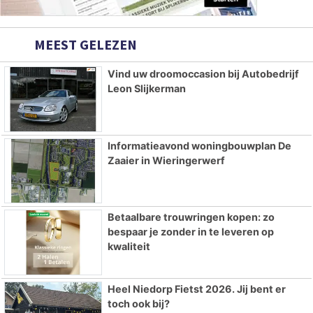
MEEST GELEZEN
Vind uw droomoccasion bij Autobedrijf
Leon Slijkerman
Informatieavond woningbouwplan De
Zaaier in Wieringerwerf
Betaalbare trouwringen kopen: zo
bespaar je zonder in te leveren op
kwaliteit
Heel Niedorp Fietst 2026. Jij bent er
toch ook bij?