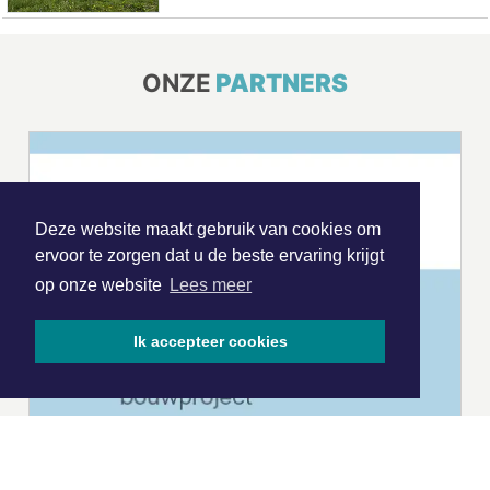
ONZE
PARTNERS
Deze website maakt gebruik van cookies om
ervoor te zorgen dat u de beste ervaring krijgt
op onze website
Lees meer
Ik accepteer cookies