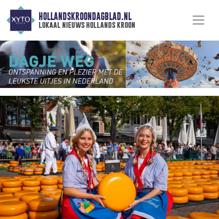
HOLLANDSKROONDAGBLAD.NL
lokaal nieuws hollands kroon