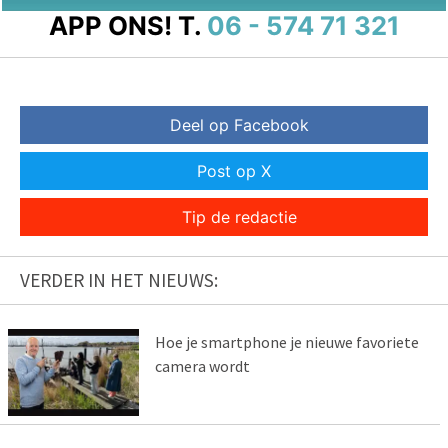
APP ONS!
T.
06 - 574 71 321
Deel op Facebook
Post op X
Tip de redactie
VERDER IN HET NIEUWS:
Hoe je smartphone je nieuwe favoriete
camera wordt