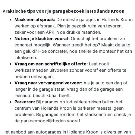
Praktische tips voor je garagebezoek in Hollands Kroon
Maak een afspraak:
De meeste garages in Hollands Kroon
werken op afspraak. Plan je bezoek ruim van tevoren,
zeker voor een APK in de drukke maanden.
Noteer je klachten vooraf:
Omschrijf het probleem zo
concreet mogelijk. Wanneer treedt het op? Maakt de auto
een geluid? Hoe concreter, hoe sneller de monteur het kan
lokaliseren.
Vraag om een schriftelijke offerte:
Laat nooit
werkzaamheden uitvoeren zonder vooraf een offerte te
hebben ontvangen.
Vraag naar vervangend vervoer:
Als je auto een dag of
langer in de garage staat, vraag dan of de garage een
leenauto beschikbaar heeft.
Parkeren:
Bij garages op industrieterreinen buiten het
centrum van Hollands Kroon is parkeren meestal geen
probleem. Bij garages rondom het stadscentrum check je
de parkeermogelijkheden vooraf.
Het aanbod aan autogarages in Hollands Kroon is divers en van