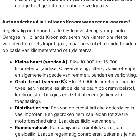
garage heeft je auto toch al in de werkplaats.
Autoonderhoud in Hollands Kroon: wanneer en waarom?
Regelmatig onderhoud is de beste investering voor je auto.
Garages in Hollands Kroon adviseren hun klanten om niet te
wachten tot er iets kapot gaat, maar preventief te onderhouden
op basis van kilometerstand of tijdsinterval.
Kleine beurt (service A):
Elke 10.000 tot 15.000
kilometer of jaarlijks. Olieverversing, filters, vloeistoffenpeil
en algemene inspectie van remmen, banden en verlichting.
Grote beurt (service B):
Elke 30.000 kilometer of om de
twee jaar. Naast alles uit de kleine beurt ook remvloeistof,
koelvloeistof, bougies en distributieriem (indien van
toepassing).
Distributieriem:
Een van de meest kritieke onderdelen in
veel motoren. Een gebroken riem kan leiden tot zware
motorbeschadiging. Laat deze tijdig vervangen.
Remmencheck:
Remschijven en remblokken slijten
geleidelijk. Laat ze regelmatig controleren, zeker als je het