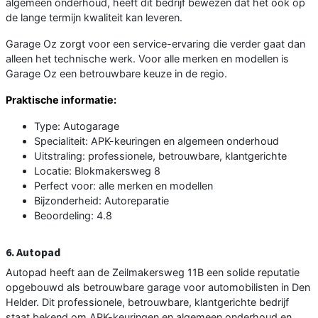
algemeen onderhoud, heeft dit bedrijf bewezen dat het ook op
de lange termijn kwaliteit kan leveren.
Garage Oz zorgt voor een service-ervaring die verder gaat dan
alleen het technische werk. Voor alle merken en modellen is
Garage Oz een betrouwbare keuze in de regio.
Praktische informatie:
Type: Autogarage
Specialiteit: APK-keuringen en algemeen onderhoud
Uitstraling: professionele, betrouwbare, klantgerichte
Locatie: Blokmakersweg 8
Perfect voor: alle merken en modellen
Bijzonderheid: Autoreparatie
Beoordeling: 4.8
6. Autopad
Autopad heeft aan de Zeilmakersweg 11B een solide reputatie
opgebouwd als betrouwbare garage voor automobilisten in Den
Helder. Dit professionele, betrouwbare, klantgerichte bedrijf
staat bekend om APK-keuringen en algemeen onderhoud en