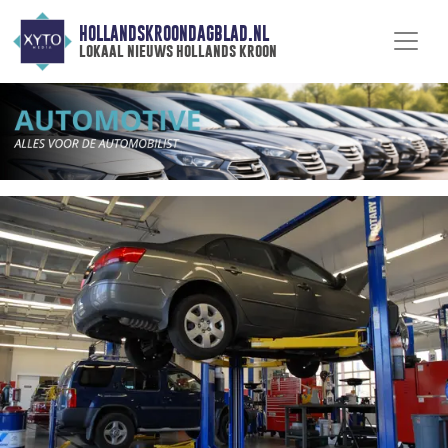
HOLLANDSKROONDAGBLAD.NL
lokaal nieuws hollands kroon