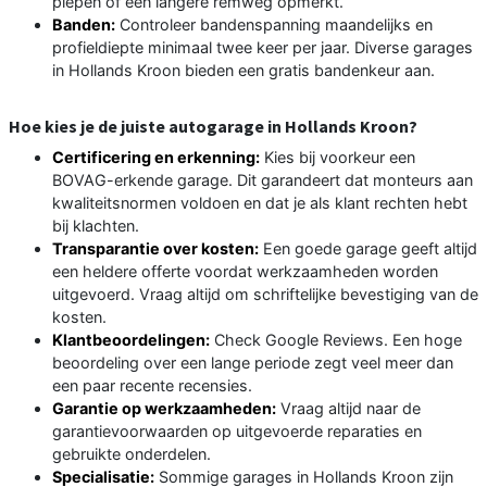
piepen of een langere remweg opmerkt.
Banden:
Controleer bandenspanning maandelijks en
profieldiepte minimaal twee keer per jaar. Diverse garages
in Hollands Kroon bieden een gratis bandenkeur aan.
Hoe kies je de juiste autogarage in Hollands Kroon?
Certificering en erkenning:
Kies bij voorkeur een
BOVAG-erkende garage. Dit garandeert dat monteurs aan
kwaliteitsnormen voldoen en dat je als klant rechten hebt
bij klachten.
Transparantie over kosten:
Een goede garage geeft altijd
een heldere offerte voordat werkzaamheden worden
uitgevoerd. Vraag altijd om schriftelijke bevestiging van de
kosten.
Klantbeoordelingen:
Check Google Reviews. Een hoge
beoordeling over een lange periode zegt veel meer dan
een paar recente recensies.
Garantie op werkzaamheden:
Vraag altijd naar de
garantievoorwaarden op uitgevoerde reparaties en
gebruikte onderdelen.
Specialisatie:
Sommige garages in Hollands Kroon zijn