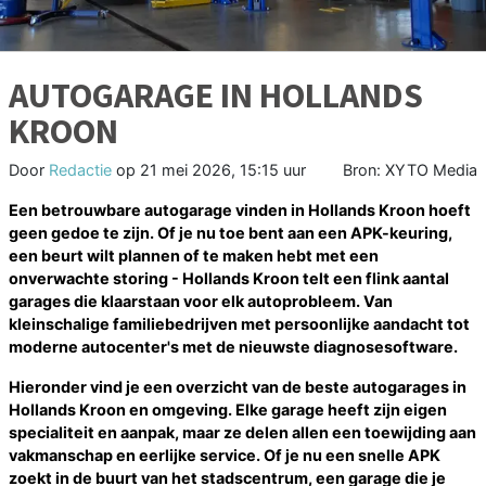
AUTOGARAGE IN HOLLANDS
KROON
Door
Redactie
op
21 mei 2026, 15:15 uur
Bron: XYTO Media
Een betrouwbare autogarage vinden in Hollands Kroon hoeft
geen gedoe te zijn. Of je nu toe bent aan een APK-keuring,
een beurt wilt plannen of te maken hebt met een
onverwachte storing - Hollands Kroon telt een flink aantal
garages die klaarstaan voor elk autoprobleem. Van
kleinschalige familiebedrijven met persoonlijke aandacht tot
moderne autocenter's met de nieuwste diagnosesoftware.
Hieronder vind je een overzicht van de beste autogarages in
Hollands Kroon en omgeving. Elke garage heeft zijn eigen
specialiteit en aanpak, maar ze delen allen een toewijding aan
vakmanschap en eerlijke service. Of je nu een snelle APK
zoekt in de buurt van het stadscentrum, een garage die je