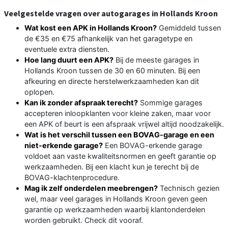
Veelgestelde vragen over autogarages in Hollands Kroon
Wat kost een APK in Hollands Kroon?
Gemiddeld tussen
de €35 en €75 afhankelijk van het garagetype en
eventuele extra diensten.
Hoe lang duurt een APK?
Bij de meeste garages in
Hollands Kroon tussen de 30 en 60 minuten. Bij een
afkeuring en directe herstelwerkzaamheden kan dit
oplopen.
Kan ik zonder afspraak terecht?
Sommige garages
accepteren inloopklanten voor kleine zaken, maar voor
een APK of beurt is een afspraak vrijwel altijd noodzakelijk.
Wat is het verschil tussen een BOVAG-garage en een
niet-erkende garage?
Een BOVAG-erkende garage
voldoet aan vaste kwaliteitsnormen en geeft garantie op
werkzaamheden. Bij een klacht kun je terecht bij de
BOVAG-klachtenprocedure.
Mag ik zelf onderdelen meebrengen?
Technisch gezien
wel, maar veel garages in Hollands Kroon geven geen
garantie op werkzaamheden waarbij klantonderdelen
worden gebruikt. Check dit vooraf.