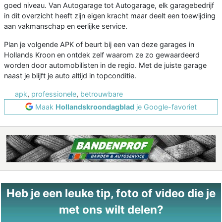
goed niveau. Van Autogarage tot Autogarage, elk garagebedrijf
in dit overzicht heeft zijn eigen kracht maar deelt een toewijding
aan vakmanschap en eerlijke service.
Plan je volgende APK of beurt bij een van deze garages in
Hollands Kroon en ontdek zelf waarom ze zo gewaardeerd
worden door automobilisten in de regio. Met de juiste garage
naast je blijft je auto altijd in topconditie.
apk
,
professionele
,
betrouwbare
Maak
Hollandskroondagblad
je Google-favoriet
Heb je een leuke tip, foto of video die je
met ons wilt delen?