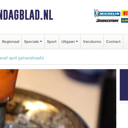
NDAGBLAD.NL
Regionaal
Specials
Sport
Uitgaan
Vacatures
Contact
anaf april gehandhaafd