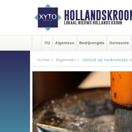
HOLLANDSKROO
lokaal nieuws hollands kroon
112
Algemeen
Bedrijvengids
Gemeente
Home
Algemeen
Verbod op rookruimtes v