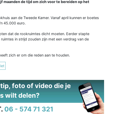
 maanden de tijd om zich voor te bereiden op het
 Blokhuis aan de Tweede Kamer. Vanaf april kunnen er boetes
'n 45.000 euro.
ten dat de rookruimtes dicht moeten. Eerder stapte
ruimtes in strijd zouden zijn met een verdrag van de
heeft zich er om die reden aan te houden.
iet
ip, foto of video die je
s wilt delen?
.
06 - 574 71 321