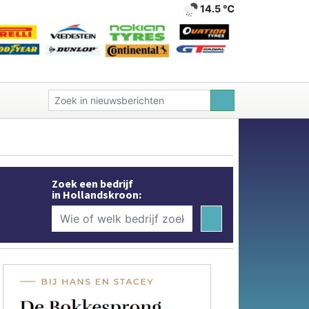
14.5 ℃
Zoek een bedrijf
in Hollandskroon: