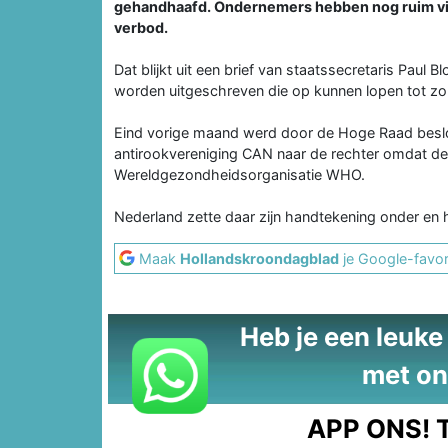
gehandhaafd. Ondernemers hebben nog ruim vijf
verbod.
Dat blijkt uit een brief van staatssecretaris Paul
worden uitgeschreven die op kunnen lopen tot zo
Eind vorige maand werd door de Hoge Raad beslo
antirookvereniging CAN naar de rechter omdat de 
Wereldgezondheidsorganisatie WHO.
Nederland zette daar zijn handtekening onder en 
Maak
Hollandskroondagblad
je Google-favor
Heb je een leuke t
met on
APP ONS!
T