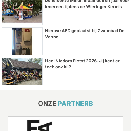
Dolle Bonte Molen draait ook dit jaar voor
iedereen tijdens de Wieringer Kermis
Nieuwe AED geplaatst bij Zwembad De
Venne
Heel Niedorp Fietst 2026. Jij bent er
toch ook bij?
ONZE
PARTNERS