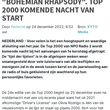
"BOHEMIAN RHAPSODY". TOP
2000 KOMENDE NACHT VAN
START
Door
Redactie
op
24 december 2022, 6:52
Bron:
XYTO
uur
Media
NEDERLAND - Voor velen is het een hoogtepunt en waardige
afsluiting van het jaar. De Top 2000 van NPO Radio 2 wordt
komende nacht bij het aanvangen van 1e kerstdag afgetrapt.
De "lijst der lijsten" is in de afgelopen weken weer
smanegesteld door vele luisteraars van alle leeftijden en
menigeen zal in de week tussen kerst en de jaarwisseling aan
de radio of buis gekluisterd zijn wachtend op hun
persoonlijke favorieten.
De 24e editie van de Top 2000 begint op 25 december even na
middernacht met een vrij recente plaat want het uit 2021
afkomstige "Driver's License" van Olivia Rodrigo is één van de
nieuwkomers in de lijst en staat op plaats 2000. Kort voor het