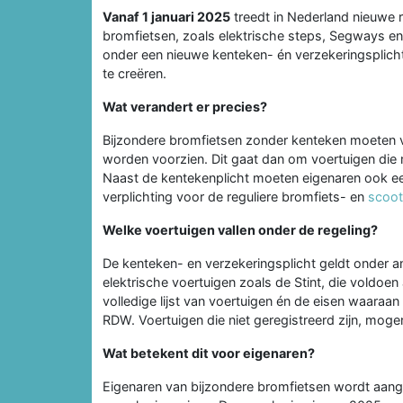
Vanaf 1 januari 2025
treedt in Nederland nieuwe 
bromfietsen, zoals elektrische steps, Segways en
onder een nieuwe kenteken- én verzekeringsplicht
te creëren.
Wat verandert er precies?
Bijzondere bromfietsen zonder kenteken moeten va
worden voorzien. Dit gaat dan om voertuigen die m
Naast de kentekenplicht moeten eigenaren ook een
verplichting voor de reguliere bromfiets- en
scoot
Welke voertuigen vallen onder de regeling?
De kenteken- en verzekeringsplicht geldt onder a
elektrische voertuigen zoals de Stint, die voldoen
volledige lijst van voertuigen én de eisen waaraa
RDW. Voertuigen die niet geregistreerd zijn, mog
Wat betekent dit voor eigenaren?
Eigenaren van bijzondere bromfietsen wordt aange