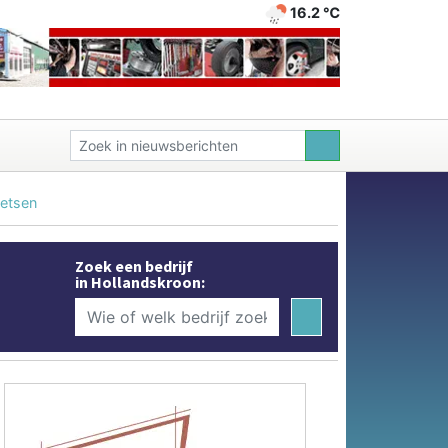
16.2 ℃
ietsen
Zoek een bedrijf
in Hollandskroon: