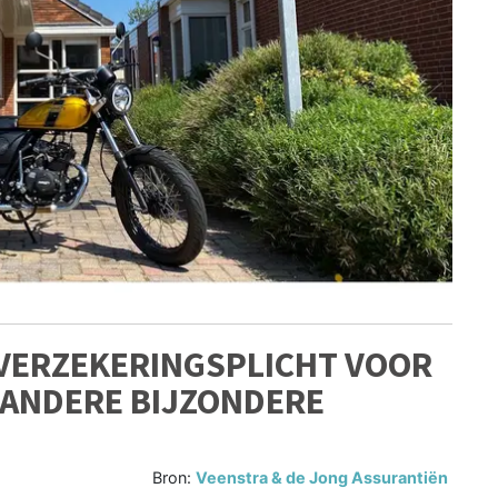
 VERZEKERINGSPLICHT VOOR
 ANDERE BIJZONDERE
Bron:
Veenstra & de Jong Assurantiën