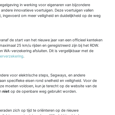
regelgeving in werking voor eigenaren van bijzondere
 andere innovatieve voertuigen. Deze voertuigen vallen
, ingevoerd om meer veiligheid en duidelijkheid op de weg
naf de start van het nieuwe jaar van een officieel kenteken
aximaal 25 km/u rijden en geregistreerd zijn bij het RDW.
 WA-verzekering afsluiten. Dit is vergelijkbaar met de
erverzekering
.
ndere voor elektrische steps, Segways, en andere
 aan specifieke eisen rond snelheid en veiligheid. Voor de
n ze moeten voldoen, kun je terecht op de website van de
en
niet
op de openbare weg gebruikt worden.
raden zich op tijd te oriënteren op de nieuwe