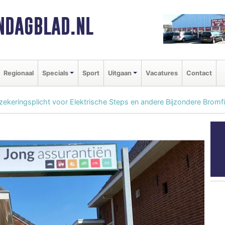
NDAGBLAD.NL
Regionaal
Specials
Sport
Uitgaan
Vacatures
Contact
ekeringsplicht voor Elektrische Steps en andere Bijzondere Bromf