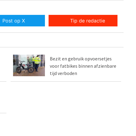
Post op X
Tip de redactie
Bezit en gebruik opvoersetjes
voor fatbikes binnen afzienbare
tijd verboden