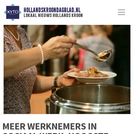
HOLLANDSKROONDAGBLAD.NL
lokaal nieuws hollands kroon
MEER WERKNEMERS IN