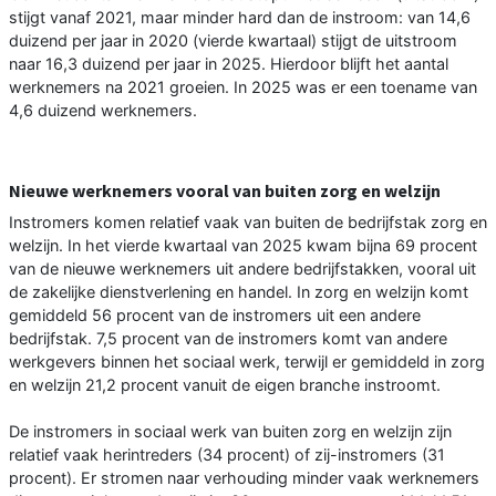
stijgt vanaf 2021, maar minder hard dan de instroom: van 14,6
duizend per jaar in 2020 (vierde kwartaal) stijgt de uitstroom
naar 16,3 duizend per jaar in 2025. Hierdoor blijft het aantal
werknemers na 2021 groeien. In 2025 was er een toename van
4,6 duizend werknemers.
Nieuwe werknemers vooral van buiten zorg en welzijn
Instromers komen relatief vaak van buiten de bedrijfstak zorg en
welzijn. In het vierde kwartaal van 2025 kwam bijna 69 procent
van de nieuwe werknemers uit andere bedrijfstakken, vooral uit
de zakelijke dienstverlening en handel. In zorg en welzijn komt
gemiddeld 56 procent van de instromers uit een andere
bedrijfstak. 7,5 procent van de instromers komt van andere
werkgevers binnen het sociaal werk, terwijl er gemiddeld in zorg
en welzijn 21,2 procent vanuit de eigen branche instroomt.
De instromers in sociaal werk van buiten zorg en welzijn zijn
relatief vaak herintreders (34 procent) of zij-instromers (31
procent). Er stromen naar verhouding minder vaak werknemers