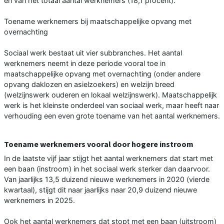
en van het totaal aantal werknemers (18,1 procent).
Toename werknemers bij maatschappelijke opvang met
overnachting
Sociaal werk bestaat uit vier subbranches. Het aantal
werknemers neemt in deze periode vooral toe in
maatschappelijke opvang met overnachting (onder andere
opvang daklozen en asielzoekers) en welzijn breed
(welzijnswerk ouderen en lokaal welzijnswerk). Maatschappelijk
werk is het kleinste onderdeel van sociaal werk, maar heeft naar
verhouding een even grote toename van het aantal werknemers.
Toename werknemers vooral door hogere instroom
In de laatste vijf jaar stijgt het aantal werknemers dat start met
een baan (instroom) in het sociaal werk sterker dan daarvoor.
Van jaarlijks 13,5 duizend nieuwe werknemers in 2020 (vierde
kwartaal), stijgt dit naar jaarlijks naar 20,9 duizend nieuwe
werknemers in 2025.
Ook het aantal werknemers dat stopt met een baan (uitstroom)