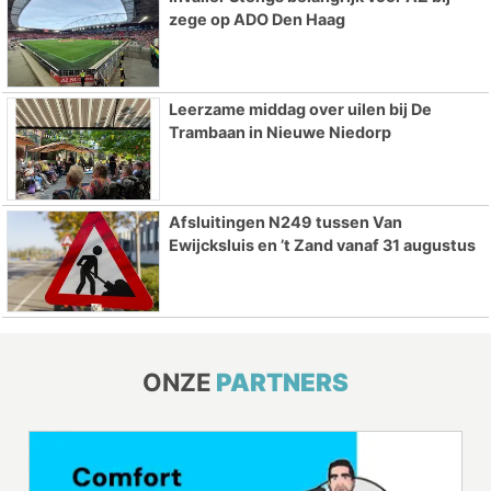
zege op ADO Den Haag
Leerzame middag over uilen bij De
Trambaan in Nieuwe Niedorp
Afsluitingen N249 tussen Van
Ewijcksluis en ’t Zand vanaf 31 augustus
ONZE
PARTNERS