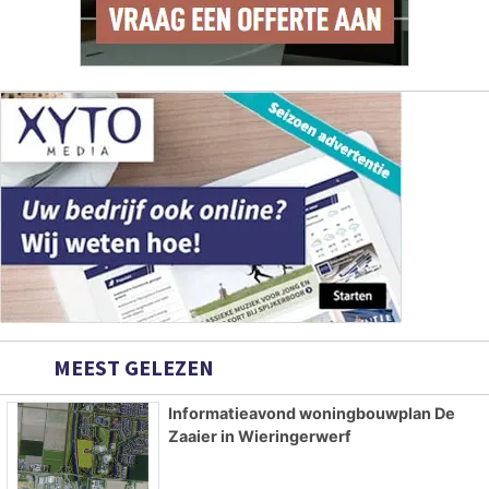
MEEST GELEZEN
Informatieavond woningbouwplan De
Zaaier in Wieringerwerf