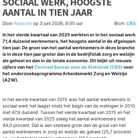
SOCIAAL WERK, HOOGSTE
AANTAL IN TIEN JAAR
Door
Redactie
op
3 juni 2026, 8:05 uur
Bron:
CBS
In het vierde kwartaal van 2025 werkten er in het sociaal werk
71,4 duizend werknemers, het hoogste aantal in de afgelopen
tien jaar. De groei van het aantal werknemers in deze branche
is in deze tien jaar groter dan in de bedrijfstak zorg en welzijn
als geheel en dan in de totale economie. Dit blijkt uit nieuwe
cijfers van het
Centraal Bureau voor de Statistiek (CBS)
voor
het onderzoeksprogramma Arbeidsmarkt Zorg en Welzijn
(AZW).
In het eerste kwartaal van 2015 was het aantal werknemers in
sociaal werk het laagst sinds het begin van de metingen in 2010
met 47,9 duizend. Tussen het vierde kwartaal van 2015 en het
vierde kwartaal van 2025 steeg het aantal werknemers met
44,0 procent. Dat is een sterkere groei dan de groei van het
aantal werknemers in zorg en welzijn als geheel (25,7 procent)