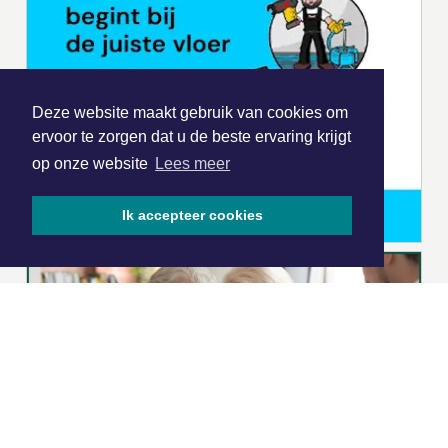
Deze website maakt gebruik van cookies om
ervoor te zorgen dat u de beste ervaring krijgt
op onze website
Lees meer
Ik accepteer cookies