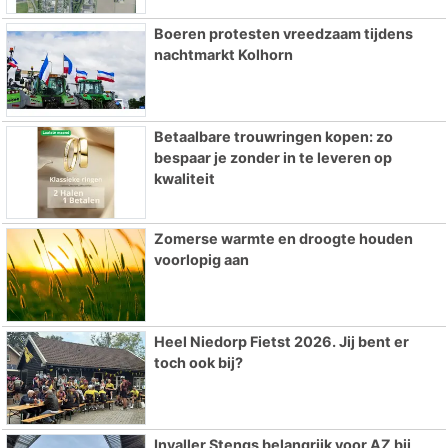
Boeren protesten vreedzaam tijdens
nachtmarkt Kolhorn
Betaalbare trouwringen kopen: zo
bespaar je zonder in te leveren op
kwaliteit
Zomerse warmte en droogte houden
voorlopig aan
Heel Niedorp Fietst 2026. Jij bent er
toch ook bij?
Invaller Stengs belangrijk voor AZ bij