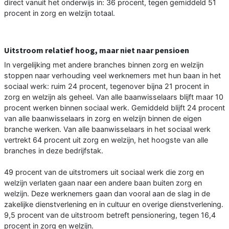
direct vanuit het onderwijs in: 36 procent, tegen gemiddeld 51
procent in zorg en welzijn totaal.
Uitstroom relatief hoog, maar niet naar pensioen
In vergelijking met andere branches binnen zorg en welzijn
stoppen naar verhouding veel werknemers met hun baan in het
sociaal werk: ruim 24 procent, tegenover bijna 21 procent in
zorg en welzijn als geheel. Van alle baanwisselaars blijft maar 10
procent werken binnen sociaal werk. Gemiddeld blijft 24 procent
van alle baanwisselaars in zorg en welzijn binnen de eigen
branche werken. Van alle baanwisselaars in het sociaal werk
vertrekt 64 procent uit zorg en welzijn, het hoogste van alle
branches in deze bedrijfstak.
49 procent van de uitstromers uit sociaal werk die zorg en
welzijn verlaten gaan naar een andere baan buiten zorg en
welzijn. Deze werknemers gaan dan vooral aan de slag in de
zakelijke dienstverlening en in cultuur en overige dienstverlening.
9,5 procent van de uitstroom betreft pensionering, tegen 16,4
procent in zorg en welzijn.