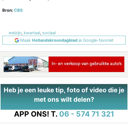
Bron:
CBS
welzijn
,
kwartaal
,
sociaal
Maak
Hollandskroondagblad
je Google-favoriet
Heb je een leuke tip, foto of video die je
met ons wilt delen?
APP ONS!
T.
06 - 574 71 321