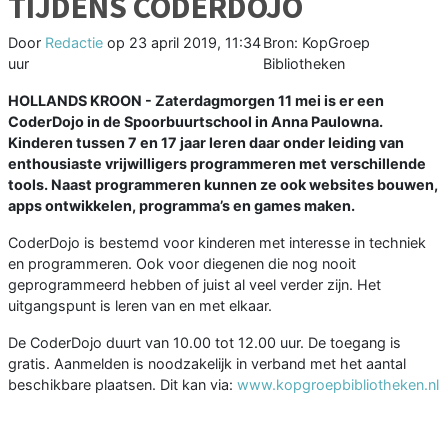
TIJDENS CODERDOJO
Door
Redactie
op
23 april 2019, 11:34
Bron: KopGroep
uur
Bibliotheken
HOLLANDS KROON - Zaterdagmorgen 11 mei is er een
CoderDojo in de Spoorbuurtschool in Anna Paulowna.
Kinderen tussen 7 en 17 jaar leren daar onder leiding van
enthousiaste vrijwilligers programmeren met verschillende
tools. Naast programmeren kunnen ze ook websites bouwen,
apps ontwikkelen, programma’s en games maken.
CoderDojo is bestemd voor kinderen met interesse in techniek
en programmeren. Ook voor diegenen die nog nooit
geprogrammeerd hebben of juist al veel verder zijn. Het
uitgangspunt is leren van en met elkaar.
De CoderDojo duurt van 10.00 tot 12.00 uur. De toegang is
gratis. Aanmelden is noodzakelijk in verband met het aantal
beschikbare plaatsen. Dit kan via:
www.kopgroepbibliotheken.nl