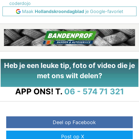
coderdojo
Maak
Hollandskroondagblad
je Google-favoriet
Heb je een leuke tip, foto of video die je
met ons wilt delen?
APP ONS!
T.
06 - 574 71 321
Deel op Facebook
Post op X