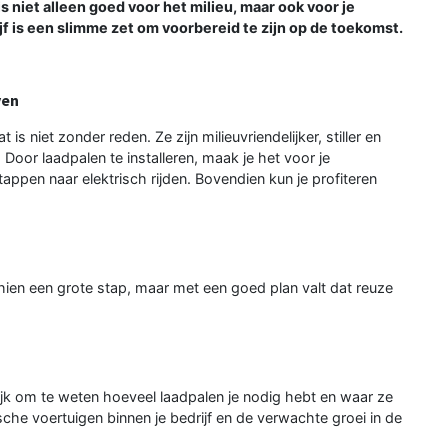
s niet alleen goed voor het milieu, maar ook voor je
ijf is een slimme zet om voorbereid te zijn op de toekomst.
ven
is niet zonder reden. Ze zijn milieuvriendelijker, stiller en
 Door laadpalen te installeren, maak je het voor je
ppen naar elektrisch rijden. Bovendien kun je profiteren
sschien een grote stap, maar met een goed plan valt dat reuze
grijk om te weten hoeveel laadpalen je nodig hebt en waar ze
sche voertuigen binnen je bedrijf en de verwachte groei in de