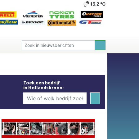
15.2 ℃
Zoek een bedrijf
in Hollandskroon: