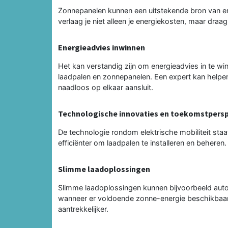
Zonnepanelen kunnen een uitstekende bron van ene
verlaag je niet alleen je energiekosten, maar draa
Energieadvies inwinnen
Het kan verstandig zijn om energieadvies in te wi
laadpalen en zonnepanelen. Een expert kan helpen
naadloos op elkaar aansluit.
Technologische innovaties en toekomstpersp
De technologie rondom elektrische mobiliteit staat
efficiënter om laadpalen te installeren en beheren.
Slimme laadoplossingen
Slimme laadoplossingen kunnen bijvoorbeeld auto
wanneer er voldoende zonne-energie beschikbaar i
aantrekkelijker.