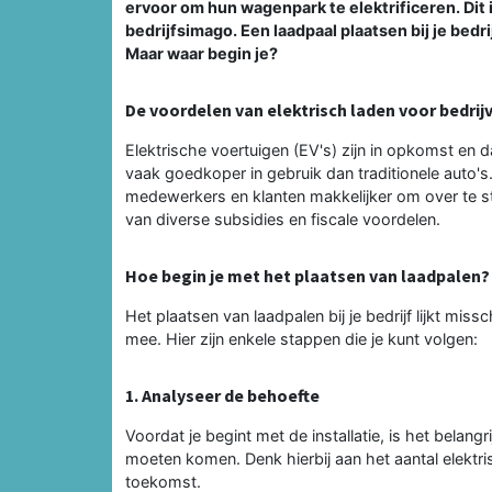
ervoor om hun wagenpark te elektrificeren. Dit i
bedrijfsimago. Een laadpaal plaatsen bij je bedr
Maar waar begin je?
De voordelen van elektrisch laden voor bedrij
Elektrische voertuigen (EV's) zijn in opkomst en dat 
vaak goedkoper in gebruik dan traditionele auto's.
medewerkers en klanten makkelijker om over te sta
van diverse subsidies en fiscale voordelen.
Hoe begin je met het plaatsen van laadpalen?
Het plaatsen van laadpalen bij je bedrijf lijkt mi
mee. Hier zijn enkele stappen die je kunt volgen:
1. Analyseer de behoefte
Voordat je begint met de installatie, is het belan
moeten komen. Denk hierbij aan het aantal elektri
toekomst.