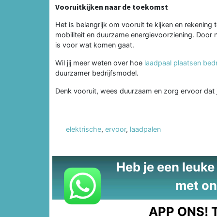
Vooruitkijken naar de toekomst
Het is belangrijk om vooruit te kijken en rekenin
mobiliteit en duurzame energievoorziening. Door nu
is voor wat komen gaat.
Wil jij meer weten over hoe
laadpaal plaatsen bedri
duurzamer bedrijfsmodel.
Denk vooruit, wees duurzaam en zorg ervoor dat j
elektrische
,
ervoor
,
laadpalen
Heb je een leuke t
met on
APP ONS!
T