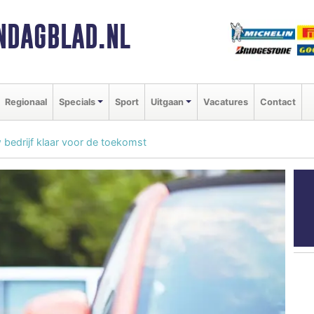
NDAGBLAD.NL
Regionaal
Specials
Sport
Uitgaan
Vacatures
Contact
w bedrijf klaar voor de toekomst