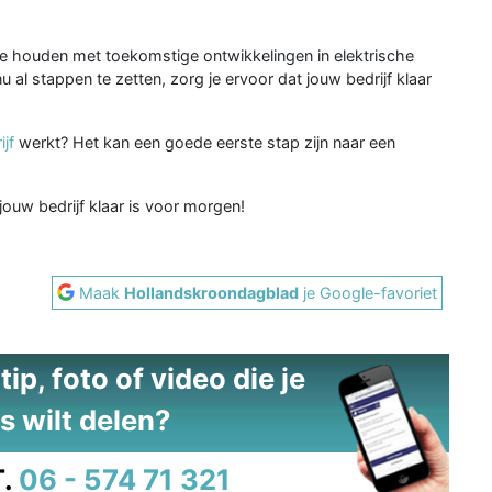
g te houden met toekomstige ontwikkelingen in elektrische
 al stappen te zetten, zorg je ervoor dat jouw bedrijf klaar
jf
werkt? Het kan een goede eerste stap zijn naar een
ouw bedrijf klaar is voor morgen!
Maak
Hollandskroondagblad
je Google-favoriet
ip, foto of video die je
s wilt delen?
.
06 - 574 71 321