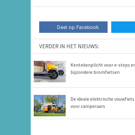
Deel op Facebook
VERDER IN HET NIEUWS:
Kentekenplicht voor e-steps e
bijzondere bromfietsen
De ideale elektrische vouwfiets
voor camperaars