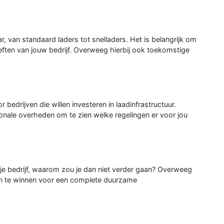
r, van standaard laders tot snelladers. Het is belangrijk om
eften van jouw bedrijf. Overweeg hierbij ook toekomstige
 bedrijven die willen investeren in laadinfrastructuur.
ionale overheden om te zien welke regelingen er voor jou
je bedrijf, waarom zou je dan niet verder gaan? Overweeg
 in te winnen voor een complete duurzame