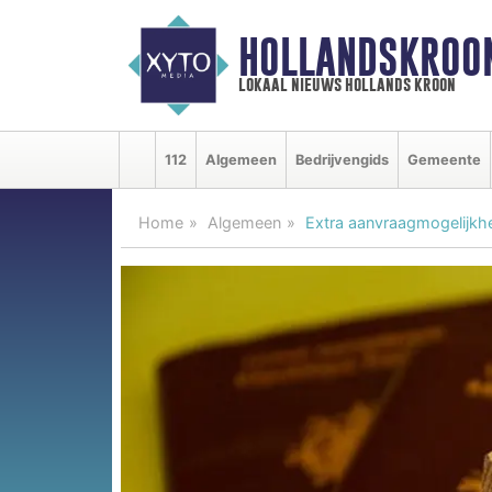
HOLLANDSKROO
lokaal nieuws hollands kroon
112
Algemeen
Bedrijvengids
Gemeente
Home
Algemeen
Extra aanvraagmogelijkh