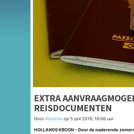
EXTRA AANVRAAGMOGEL
REISDOCUMENTEN
Door
Redactie
op
5 juni 2019, 16:06 uur
HOLLANDS KROON - Door de naderende zomervak