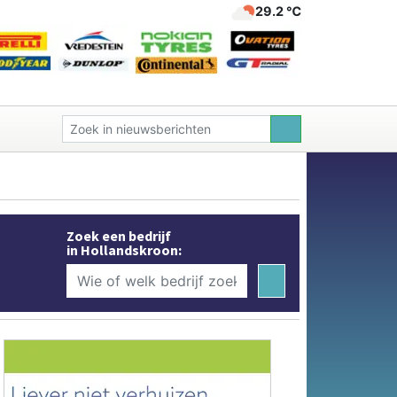
29.2 ℃
Zoek een bedrijf
in Hollandskroon: