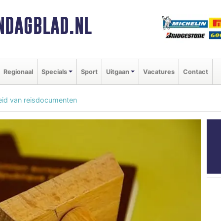
NDAGBLAD.NL
Regionaal
Specials
Sport
Uitgaan
Vacatures
Contact
eid van reisdocumenten