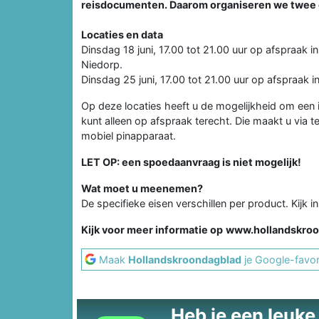
reisdocumenten. Daarom organiseren we twee 
Locaties en data
Dinsdag 18 juni, 17.00 tot 21.00 uur op afspraak
Niedorp.
Dinsdag 25 juni, 17.00 tot 21.00 uur op afspraak i
Op deze locaties heeft u de mogelijkheid om een id
kunt alleen op afspraak terecht. Die maakt u via 
mobiel pinapparaat.
LET OP: een spoedaanvraag is niet mogelijk!
Wat moet u meenemen?
De specifieke eisen verschillen per product. Kijk 
Kijk voor meer informatie op
www.hollandskroo
Maak
Hollandskroondagblad
je Google-favor
Heb je een leuke t