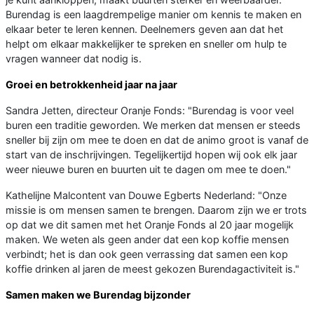
Burendag is een laagdrempelige manier om kennis te maken en
elkaar beter te leren kennen. Deelnemers geven aan dat het
helpt om elkaar makkelijker te spreken en sneller om hulp te
vragen wanneer dat nodig is.
Groei en betrokkenheid jaar na jaar
Sandra Jetten, directeur Oranje Fonds: "Burendag is voor veel
buren een traditie geworden. We merken dat mensen er steeds
sneller bij zijn om mee te doen en dat de animo groot is vanaf de
start van de inschrijvingen. Tegelijkertijd hopen wij ook elk jaar
weer nieuwe buren en buurten uit te dagen om mee te doen."
Kathelijne Malcontent van Douwe Egberts Nederland: "Onze
missie is om mensen samen te brengen. Daarom zijn we er trots
op dat we dit samen met het Oranje Fonds al 20 jaar mogelijk
maken. We weten als geen ander dat een kop koffie mensen
verbindt; het is dan ook geen verrassing dat samen een kop
koffie drinken al jaren de meest gekozen Burendagactiviteit is."
Samen maken we Burendag bijzonder