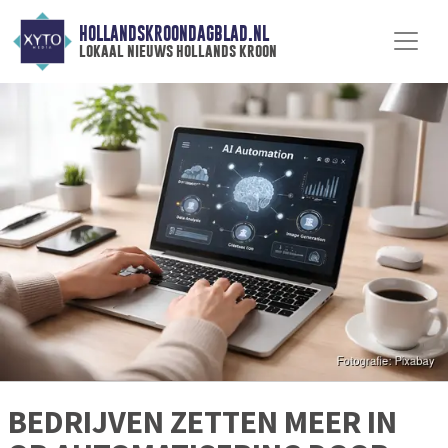
HOLLANDSKROONDAGBLAD.NL
lokaal nieuws hollands kroon
BEDRIJVEN ZETTEN MEER IN