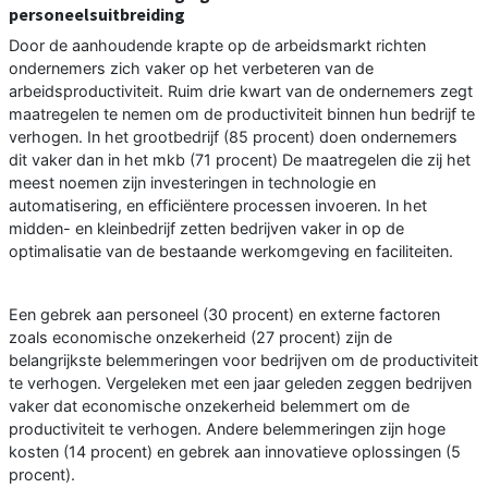
personeelsuitbreiding
Door de aanhoudende krapte op de arbeidsmarkt richten
ondernemers zich vaker op het verbeteren van de
arbeidsproductiviteit. Ruim drie kwart van de ondernemers zegt
maatregelen te nemen om de productiviteit binnen hun bedrijf te
verhogen. In het grootbedrijf (85 procent) doen ondernemers
dit vaker dan in het mkb (71 procent) De maatregelen die zij het
meest noemen zijn investeringen in technologie en
automatisering, en efficiëntere processen invoeren. In het
midden- en kleinbedrijf zetten bedrijven vaker in op de
optimalisatie van de bestaande werkomgeving en faciliteiten.
Een gebrek aan personeel (30 procent) en externe factoren
zoals economische onzekerheid (27 procent) zijn de
belangrijkste belemmeringen voor bedrijven om de productiviteit
te verhogen. Vergeleken met een jaar geleden zeggen bedrijven
vaker dat economische onzekerheid belemmert om de
productiviteit te verhogen. Andere belemmeringen zijn hoge
kosten (14 procent) en gebrek aan innovatieve oplossingen (5
procent).