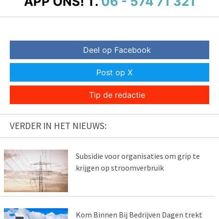
APP ONS!
T.
06 - 574 71 321
Deel op Facebook
Post op X
Tip de redactie
VERDER IN HET NIEUWS:
Subsidie voor organisaties om grip te
krijgen op stroomverbruik
Kom Binnen Bij Bedrijven Dagen trekt