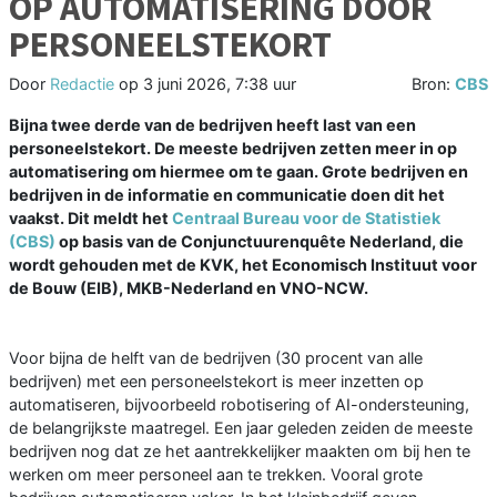
OP AUTOMATISERING DOOR
PERSONEELSTEKORT
Door
Redactie
op
3 juni 2026, 7:38 uur
Bron:
CBS
Bijna twee derde van de bedrijven heeft last van een
personeelstekort. De meeste bedrijven zetten meer in op
automatisering om hiermee om te gaan. Grote bedrijven en
bedrijven in de informatie en communicatie doen dit het
vaakst. Dit meldt het
Centraal Bureau voor de Statistiek
(CBS)
op basis van de Conjunctuurenquête Nederland, die
wordt gehouden met de KVK, het Economisch Instituut voor
de Bouw (EIB), MKB-Nederland en VNO-NCW.
Voor bijna de helft van de bedrijven (30 procent van alle
bedrijven) met een personeelstekort is meer inzetten op
automatiseren, bijvoorbeeld robotisering of AI-ondersteuning,
de belangrijkste maatregel. Een jaar geleden zeiden de meeste
bedrijven nog dat ze het aantrekkelijker maakten om bij hen te
werken om meer personeel aan te trekken. Vooral grote