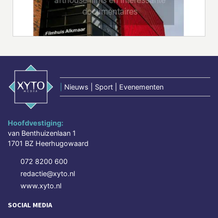
|
Nieuws | Sport | Evenementen
Hoofdvestiging:
van Benthuizenlaan 1
1701 BZ Heerhugowaard
072 8200 600
redactie@xyto.nl
www.xyto.nl
SOCIAL MEDIA