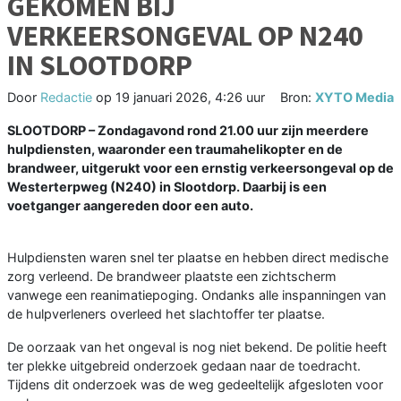
GEKOMEN BIJ
VERKEERSONGEVAL OP N240
IN SLOOTDORP
Door
Redactie
op
19 januari 2026, 4:26 uur
Bron:
XYTO Media
SLOOTDORP – Zondagavond rond 21.00 uur zijn meerdere
hulpdiensten, waaronder een traumahelikopter en de
brandweer, uitgerukt voor een ernstig verkeersongeval op de
Westerterpweg (N240) in Slootdorp. Daarbij is een
voetganger aangereden door een auto.
Hulpdiensten waren snel ter plaatse en hebben direct medische
zorg verleend. De brandweer plaatste een zichtscherm
vanwege een reanimatiepoging. Ondanks alle inspanningen van
de hulpverleners overleed het slachtoffer ter plaatse.
De oorzaak van het ongeval is nog niet bekend. De politie heeft
ter plekke uitgebreid onderzoek gedaan naar de toedracht.
Tijdens dit onderzoek was de weg gedeeltelijk afgesloten voor