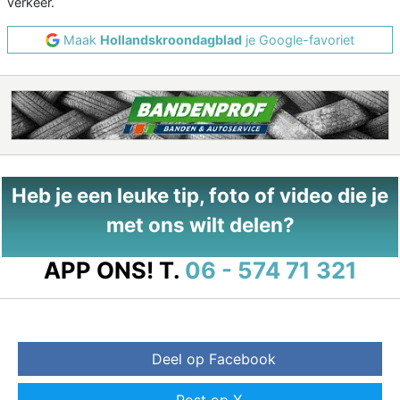
verkeer.
Maak
Hollandskroondagblad
je Google-favoriet
Heb je een leuke tip, foto of video die je
met ons wilt delen?
APP ONS!
T.
06 - 574 71 321
Deel op Facebook