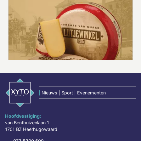
|
Nieuws | Sport | Evenementen
Hoofdvestiging:
van Benthuizenlaan 1
1701 BZ Heerhugowaard
072 8200 600