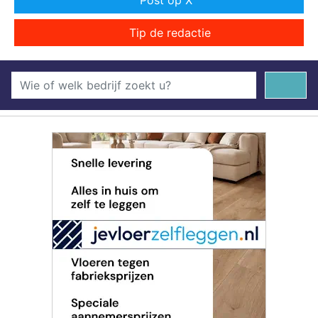
Post op X
Tip de redactie