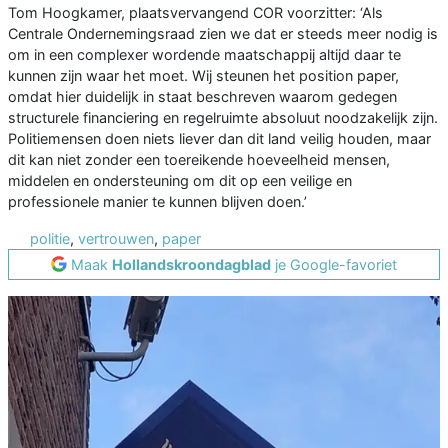
Tom Hoogkamer, plaatsvervangend COR voorzitter: ‘Als
Centrale Ondernemingsraad zien we dat er steeds meer nodig is
om in een complexer wordende maatschappij altijd daar te
kunnen zijn waar het moet. Wij steunen het position paper,
omdat hier duidelijk in staat beschreven waarom gedegen
structurele financiering en regelruimte absoluut noodzakelijk zijn.
Politiemensen doen niets liever dan dit land veilig houden, maar
dit kan niet zonder een toereikende hoeveelheid mensen,
middelen en ondersteuning om dit op een veilige en
professionele manier te kunnen blijven doen.’
politie
,
vertrouwen
,
paper
Maak
Hollandskroondagblad
je Google-favoriet