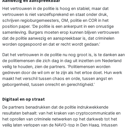
Aanwezig en aanspreekbaar
Het vertrouwen in de politie is hoog en stabiel, maar dat
vertrouwen is niet vanzelfsprekend en staat onder druk,
schrijven regioburgemeesters, OM, politie en COR in het
position paper. ‘De politie is een ankerpunt in een onrustige
samenleving. Burgers moeten erop kunnen blijven vertrouwen
dat de politie aanwezig en aanspreekbaar is, dat criminelen
worden opgespoord en dat er recht wordt gedaan.’
Dat het vertrouwen in de politie nu nog groot is, is te danken aan
de politiemensen die zich dag in dag uit inzetten om Nederland
veilig te houden, zien de partners. ‘Politiemensen worden
gedreven door de wil om er te zijn als het ertoe doet. Hun werk
maakt het verschil tussen chaos en orde, tussen angst en
geborgenheid, tussen onrecht en gerechtigheid.’
Digitaal en op straat
De partners benadrukken dat de politie indrukwekkende
resultaten behaalt: van het kraken van cryptocommunicatie en
het oprollen van criminele netwerken op het darkweb tot het
veilig laten verlopen van de NAVO-top in Den Haag. Intussen