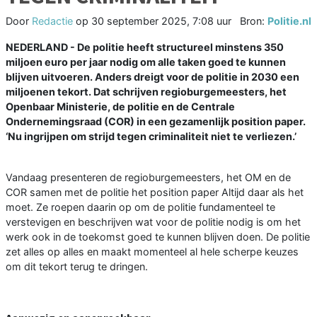
Door
Redactie
op
30 september 2025, 7:08 uur
Bron:
Politie.nl
NEDERLAND - De politie heeft structureel minstens 350
miljoen euro per jaar nodig om alle taken goed te kunnen
blijven uitvoeren. Anders dreigt voor de politie in 2030 een
miljoenen tekort. Dat schrijven regioburgemeesters, het
Openbaar Ministerie, de politie en de Centrale
Ondernemingsraad (COR) in een gezamenlijk position paper.
‘Nu ingrijpen om strijd tegen criminaliteit niet te verliezen.’
Vandaag presenteren de regioburgemeesters, het OM en de
COR samen met de politie het position paper Altijd daar als het
moet. Ze roepen daarin op om de politie fundamenteel te
verstevigen en beschrijven wat voor de politie nodig is om het
werk ook in de toekomst goed te kunnen blijven doen. De politie
zet alles op alles en maakt momenteel al hele scherpe keuzes
om dit tekort terug te dringen.