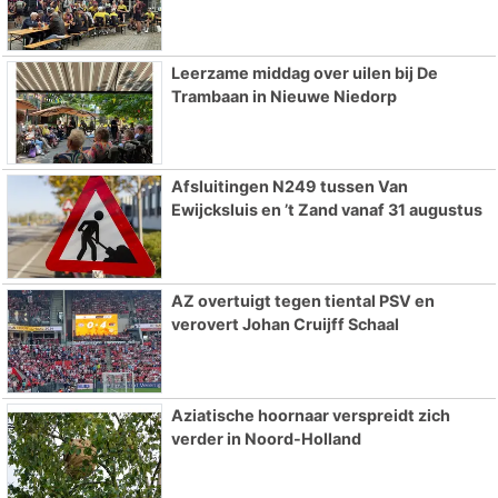
Leerzame middag over uilen bij De
Trambaan in Nieuwe Niedorp
Afsluitingen N249 tussen Van
Ewijcksluis en ’t Zand vanaf 31 augustus
AZ overtuigt tegen tiental PSV en
verovert Johan Cruijff Schaal
Aziatische hoornaar verspreidt zich
verder in Noord-Holland