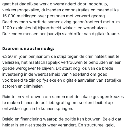
gaat het dagelijkse werk onverminderd door: noodhulp,
verkeersongevallen, duizenden demonstraties en maandelijks
15.000 meldingen over personen met verward gedrag.
Daarbovenop wordt de samenleving geconfronteerd met ruim
1.100 explosies bij bijvoorbeeld winkels en woonhuizen.
Duizenden mensen per jaar zijn slachtoffer van digitale fraude.
Daarom is nu actie nodig:
€350 miljoen per jaar om de strijd tegen de criminaliteit niet te
verliezen, het maatschappelijk vertrouwen te behouden en een
goede werkgever te blijven. Dit staat nog los van de brede
investering in de weerbaarheid van Nederland om goed
voorbereid te zijn op fysieke en digitale aanvallen van statelijke
actoren en criminelen.
Ruimte en vertrouwen om samen met de lokale gezagen keuzes
te maken binnen de politiebegroting om snel en flexibel op
ontwikkelingen in te kunnen springen.
Beleid en financiering waarop de politie kan bouwen. Beleid dat
helder is en niet steeds weer verandert. En structureel geld,