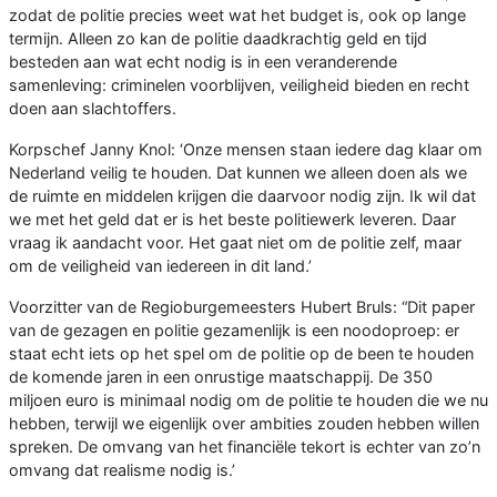
zodat de politie precies weet wat het budget is, ook op lange
termijn. Alleen zo kan de politie daadkrachtig geld en tijd
besteden aan wat echt nodig is in een veranderende
samenleving: criminelen voorblijven, veiligheid bieden en recht
doen aan slachtoffers.
Korpschef Janny Knol: ‘Onze mensen staan iedere dag klaar om
Nederland veilig te houden. Dat kunnen we alleen doen als we
de ruimte en middelen krijgen die daarvoor nodig zijn. Ik wil dat
we met het geld dat er is het beste politiewerk leveren. Daar
vraag ik aandacht voor. Het gaat niet om de politie zelf, maar
om de veiligheid van iedereen in dit land.’
Voorzitter van de Regioburgemeesters Hubert Bruls: “Dit paper
van de gezagen en politie gezamenlijk is een noodoproep: er
staat echt iets op het spel om de politie op de been te houden
de komende jaren in een onrustige maatschappij. De 350
miljoen euro is minimaal nodig om de politie te houden die we nu
hebben, terwijl we eigenlijk over ambities zouden hebben willen
spreken. De omvang van het financiële tekort is echter van zo’n
omvang dat realisme nodig is.’