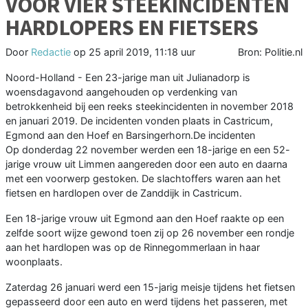
VOOR VIER STEEKINCIDENTEN
HARDLOPERS EN FIETSERS
Door
Redactie
op
25 april 2019, 11:18 uur
Bron: Politie.nl
Noord-Holland - Een 23-jarige man uit Julianadorp is
woensdagavond aangehouden op verdenking van
betrokkenheid bij een reeks steekincidenten in november 2018
en januari 2019. De incidenten vonden plaats in Castricum,
Egmond aan den Hoef en Barsingerhorn.De incidenten
Op donderdag 22 november werden een 18-jarige en een 52-
jarige vrouw uit Limmen aangereden door een auto en daarna
met een voorwerp gestoken. De slachtoffers waren aan het
fietsen en hardlopen over de Zanddijk in Castricum.
Een 18-jarige vrouw uit Egmond aan den Hoef raakte op een
zelfde soort wijze gewond toen zij op 26 november een rondje
aan het hardlopen was op de Rinnegommerlaan in haar
woonplaats.
Zaterdag 26 januari werd een 15-jarig meisje tijdens het fietsen
gepasseerd door een auto en werd tijdens het passeren, met