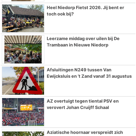
Heel Niedorp Fietst 2026. Jij bent er
toch ook bij?
Leerzame middag over uilen bij De
Trambaan in Nieuwe Niedorp
Afsluitingen N249 tussen Van
Ewijcksluis en ’t Zand vanaf 31 augustus
AZ overtuigt tegen tiental PSV en
verovert Johan Cruijff Schaal
Aziatische hoornaar verspreidt zich