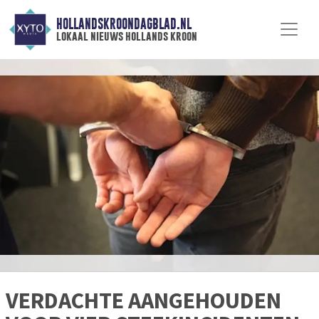
HOLLANDSKROONDAGBLAD.NL
lokaal nieuws hollands kroon
VERDACHTE AANGEHOUDEN