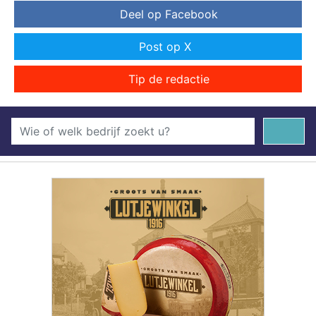
Deel op Facebook
Post op X
Tip de redactie