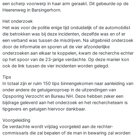
een scherp voorwerp in haar arm geraakt. Dit gebeurde op de
Heerenweg in Barsingerhorn.
Het onderzoek
Het was voor de politie enige tijd onduidelijk of de automobilist
die betrokken was bij deze incidenten, dezelfde was en of er
een verband was tussen de misdrijven. Na uitgebreid onderzoek
door de informatie en sporen uit de vier afzonderlijke
onderzoeken aan elkaar te koppelen, kwam de recherche echter
op het spoor van de 23-jarige verdachte. Op deze manier kon
ook de link tussen de vier incidenten worden gelegd.
Tips
In totaal zijn er ruim 150 tips binnengekomen naar aanleiding van
onder andere de getuigenoproep in de uitzendingen van
Opsporing Verzocht en Bureau NH. Deze hebben zeker een
bijdrage geleverd aan het onderzoek en het rechercheteam is
tipgevers en getuigen hiervoor dankbaar.
Voorgeleiding
De verdachte wordt vrijdag voorgeleid aan de rechter-
commissaris die zal bepalen of de man in bewaring zal worden