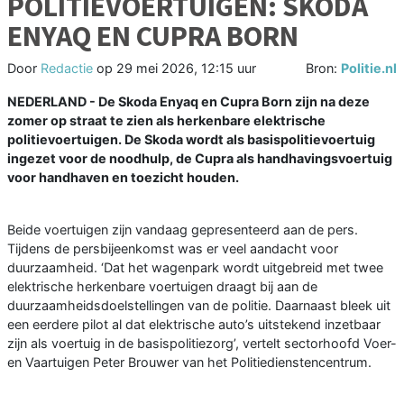
POLITIEVOERTUIGEN: SKODA
ENYAQ EN CUPRA BORN
Door
Redactie
op
29 mei 2026, 12:15 uur
Bron:
Politie.nl
NEDERLAND - De Skoda Enyaq en Cupra Born zijn na deze
zomer op straat te zien als herkenbare elektrische
politievoertuigen. De Skoda wordt als basispolitievoertuig
ingezet voor de noodhulp, de Cupra als handhavingsvoertuig
voor handhaven en toezicht houden.
Beide voertuigen zijn vandaag gepresenteerd aan de pers.
Tijdens de persbijeenkomst was er veel aandacht voor
duurzaamheid. ‘Dat het wagenpark wordt uitgebreid met twee
elektrische herkenbare voertuigen draagt bij aan de
duurzaamheidsdoelstellingen van de politie. Daarnaast bleek uit
een eerdere pilot al dat elektrische auto’s uitstekend inzetbaar
zijn als voertuig in de basispolitiezorg’, vertelt sectorhoofd Voer-
en Vaartuigen Peter Brouwer van het Politiedienstencentrum.