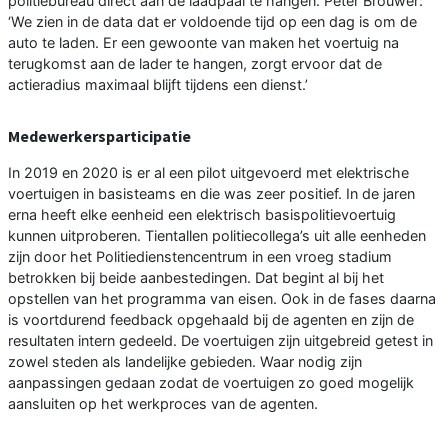
politiebureau direct aan de laadpaal te hangen. Peter Brouwer:
‘We zien in de data dat er voldoende tijd op een dag is om de
auto te laden. Er een gewoonte van maken het voertuig na
terugkomst aan de lader te hangen, zorgt ervoor dat de
actieradius maximaal blijft tijdens een dienst.’
Medewerkersparticipatie
In 2019 en 2020 is er al een pilot uitgevoerd met elektrische
voertuigen in basisteams en die was zeer positief. In de jaren
erna heeft elke eenheid een elektrisch basispolitievoertuig
kunnen uitproberen. Tientallen politiecollega’s uit alle eenheden
zijn door het Politiedienstencentrum in een vroeg stadium
betrokken bij beide aanbestedingen. Dat begint al bij het
opstellen van het programma van eisen. Ook in de fases daarna
is voortdurend feedback opgehaald bij de agenten en zijn de
resultaten intern gedeeld. De voertuigen zijn uitgebreid getest in
zowel steden als landelijke gebieden. Waar nodig zijn
aanpassingen gedaan zodat de voertuigen zo goed mogelijk
aansluiten op het werkproces van de agenten.