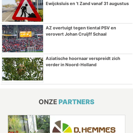
Ewijcksluis en ’t Zand vanaf 31 augustus
AZ overtuigt tegen tiental PSV en
verovert Johan Cruijff Schaal
Aziatische hoornaar verspreidt zich
verder in Noord-Holland
ONZE
PARTNERS