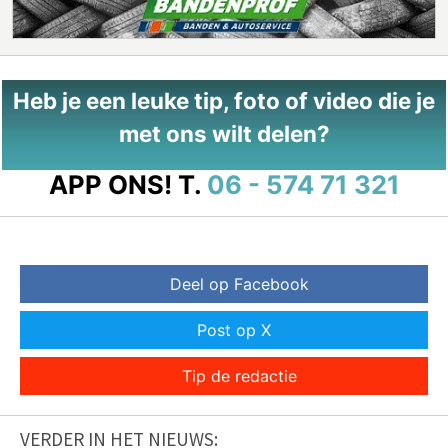
Heb je een leuke tip, foto of video die je
met ons wilt delen?
APP ONS!
T.
06 - 574 71 321
Deel op Facebook
Post op X
Tip de redactie
VERDER IN HET NIEUWS: