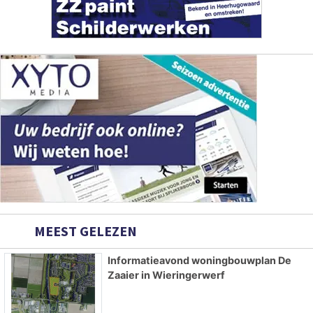
MEEST GELEZEN
Informatieavond woningbouwplan De
Zaaier in Wieringerwerf