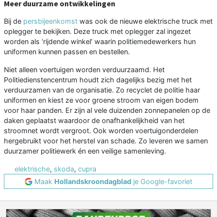
Meer duurzame ontwikkelingen
Bij de
persbijeenkomst
was ook de nieuwe elektrische truck met
oplegger te bekijken. Deze truck met oplegger zal ingezet
worden als ‘rijdende winkel’ waarin politiemedewerkers hun
uniformen kunnen passen en bestellen.
Niet alleen voertuigen worden verduurzaamd. Het
Politiedienstencentrum houdt zich dagelijks bezig met het
verduurzamen van de organisatie. Zo recyclet de politie haar
uniformen en kiest ze voor groene stroom van eigen bodem
voor haar panden. Er zijn al vele duizenden zonnepanelen op de
daken geplaatst waardoor de onafhankelijkheid van het
stroomnet wordt vergroot. Ook worden voertuigonderdelen
hergebruikt voor het herstel van schade. Zo leveren we samen
duurzamer politiewerk én een veilige samenleving.
elektrische
,
skoda
,
cupra
Maak
Hollandskroondagblad
je Google-favoriet