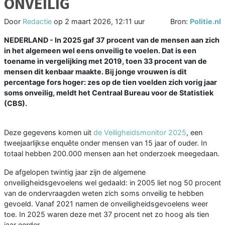
ONVEILIG
Door
Redactie
op
2 maart 2026, 12:11 uur
Bron:
Politie.nl
NEDERLAND - In 2025 gaf 37 procent van de mensen aan zich
in het algemeen wel eens onveilig te voelen. Dat is een
toename in vergelijking met 2019, toen 33 procent van de
mensen dit kenbaar maakte. Bij jonge vrouwen is dit
percentage fors hoger: zes op de tien voelden zich vorig jaar
soms onveilig, meldt het Centraal Bureau voor de Statistiek
(CBS).
Deze gegevens komen uit
de Veiligheidsmonitor 2025
, een
tweejaarlijkse enquête onder mensen van 15 jaar of ouder. In
totaal hebben 200.000 mensen aan het onderzoek meegedaan.
De afgelopen twintig jaar zijn de algemene
onveiligheidsgevoelens wel gedaald: in 2005 liet nog 50 procent
van de ondervraagden weten zich soms onveilig te hebben
gevoeld. Vanaf 2021 namen de onveiligheidsgevoelens weer
toe. In 2025 waren deze met 37 procent net zo hoog als tien
jaar eerder.