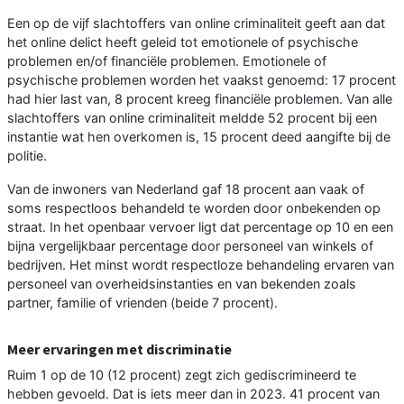
Een op de vijf slachtoffers van online criminaliteit geeft aan dat
het online delict heeft geleid tot emotionele of psychische
problemen en/of financiële problemen. Emotionele of
psychische problemen worden het vaakst genoemd: 17 procent
had hier last van, 8 procent kreeg financiële problemen. Van alle
slachtoffers van online criminaliteit meldde 52 procent bij een
instantie wat hen overkomen is, 15 procent deed aangifte bij de
politie.
Van de inwoners van Nederland gaf 18 procent aan vaak of
soms respectloos behandeld te worden door onbekenden op
straat. In het openbaar vervoer ligt dat percentage op 10 en een
bijna vergelijkbaar percentage door personeel van winkels of
bedrijven. Het minst wordt respectloze behandeling ervaren van
personeel van overheidsinstanties en van bekenden zoals
partner, familie of vrienden (beide 7 procent).
Meer ervaringen met discriminatie
Ruim 1 op de 10 (12 procent) zegt zich gediscrimineerd te
hebben gevoeld. Dat is iets meer dan in 2023. 41 procent van