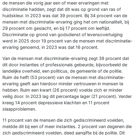
de mensen die vorig jaar een of meer ervaringen met
discriminatie hadden, zegt dat dit was op grond van ras of
huidskleur. In 2023 was dat 39 procent. Bij 34 procent van de
mensen met discriminatie-ervaring ging het om nationaliteit, bij
29 procent om geslacht, en bij 17 procent om leeftijd.
Discriminatie op grond van godsdienst of levensovertuiging
werd in 2025 door 19 procent van de mensen met discriminatie-
ervaring genoemd, in 2023 was dat 16 procent.
Van de mensen met discriminatie-ervaring zegt 39 procent dat
dit door instanties of professionals gebeurde, bijvoorbeeld de
landelijke overheid, een politicus, de gemeente of de politie.
Ruim de helft (53 procent) van de mensen met discriminatie-
ervaring geeft aan hierdoor minder vertrouwen in mensen te
hebben. Ruim een kwart (26 procent) voelde zich er minder
veilig door. In 2023 lag dit percentage lager (21 procent). Verder
kreeg 14 procent depressieve klachten en 11 procent
slaapproblemen.
11 procent van de mensen die zich gediscrimineerd voelden,
meldde dit bij een of meer instanties. 2 procent van degenen die
zich gediscrimineerd voelden, deed aangifte bij de politie. Dit