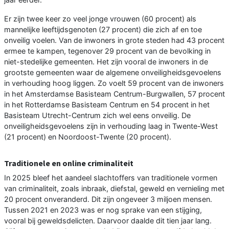
Er zijn twee keer zo veel jonge vrouwen (60 procent) als
mannelijke leeftijdsgenoten (27 procent) die zich af en toe
onveilig voelen. Van de inwoners in grote steden had 43 procent
ermee te kampen, tegenover 29 procent van de bevolking in
niet-stedelijke gemeenten. Het zijn vooral de inwoners in de
grootste gemeenten waar de algemene onveiligheidsgevoelens
in verhouding hoog liggen. Zo voelt 59 procent van de inwoners
in het Amsterdamse Basisteam Centrum-Burgwallen, 57 procent
in het Rotterdamse Basisteam Centrum en 54 procent in het
Basisteam Utrecht-Centrum zich wel eens onveilig. De
onveiligheidsgevoelens zijn in verhouding laag in Twente-West
(21 procent) en Noordoost-Twente (20 procent).
Traditionele en online criminaliteit
In 2025 bleef het aandeel slachtoffers van traditionele vormen
van criminaliteit, zoals inbraak, diefstal, geweld en vernieling met
20 procent onveranderd. Dit zijn ongeveer 3 miljoen mensen.
Tussen 2021 en 2023 was er nog sprake van een stijging,
vooral bij geweldsdelicten. Daarvoor daalde dit tien jaar lang.