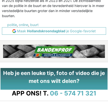
in 2025 bijna hetzelfde als in 2023 en 2021. De zichtbaarheid
van de politie in de buurt en de tevredenheid hierover is in meer
verstedelijkte buurten groter dan in minder verstedelijkte
buurten.
politie
,
online
,
buurt
Maak
Hollandskroondagblad
je Google-favoriet
Heb je een leuke tip, foto of video die je
met ons wilt delen?
APP ONS!
T.
06 - 574 71 321