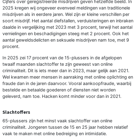
Cijfers over geregistreerde misdrijven geven hetzelfde beeld. In
2025 kregen wij ongeveer evenveel meldingen van traditionele
misdrijven als in eerdere jaren. Wel zijn er kleine verschillen per
soort misdrijf. Het aantal diefstallen, verduisteringen en inbraken
daalde in vergelijking met 2023 met 3 procent, terwijl het aantal
vernielingen en beschadigingen steeg met 2 procent. Ook het
aantal geweldsdelicten en seksuele misdrijven nam toe, met 9
procent.
In 2025 zei 17 procent van de 15-plussers in de afgelopen
twaalf maanden slachtoffer te zijn geweest van online
criminaliteit. Dit is iets meer dan in 2023, maar gelijk aan 2021.
Wel kwamen meer mensen in aanraking met online oplichting en
fraude dan in de jaren daarvoor. Vooral aankoopfraude, waarbij
bestelde en betaalde goederen of diensten niet worden
geleverd, nam toe. Hacken komt minder voor dan in 2021.
Slachtoffers
65-plussers zijn het minst vaak slachtoffer van online
criminaliteit. Jongeren tussen de 15 en 25 jaar hebben relatief
vaak te maken met online bedreiging en intimidatie.