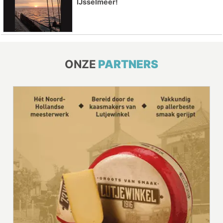
IJsselmeer!
ONZE
PARTNERS