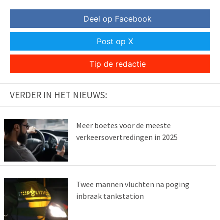
Deel op Facebook
Post op X
Tip de redactie
VERDER IN HET NIEUWS:
Meer boetes voor de meeste
verkeersovertredingen in 2025
Twee mannen vluchten na poging
inbraak tankstation