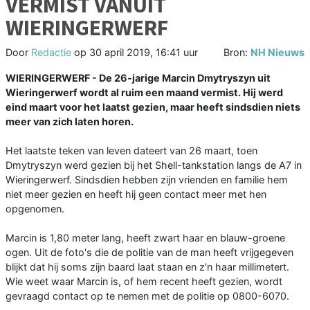
VERMIST VANUIT
WIERINGERWERF
Door
Redactie
op
30 april 2019, 16:41 uur
Bron:
NH Nieuws
WIERINGERWERF - De 26-jarige Marcin Dmytryszyn uit
Wieringerwerf wordt al ruim een maand vermist. Hij werd
eind maart voor het laatst gezien, maar heeft sindsdien niets
meer van zich laten horen.
Het laatste teken van leven dateert van 26 maart, toen
Dmytryszyn werd gezien bij het Shell-tankstation langs de A7 in
Wieringerwerf. Sindsdien hebben zijn vrienden en familie hem
niet meer gezien en heeft hij geen contact meer met hen
opgenomen.
Marcin is 1,80 meter lang, heeft zwart haar en blauw-groene
ogen. Uit de foto's die de politie van de man heeft vrijgegeven
blijkt dat hij soms zijn baard laat staan en z'n haar millimetert.
Wie weet waar Marcin is, of hem recent heeft gezien, wordt
gevraagd contact op te nemen met de politie op 0800-6070.