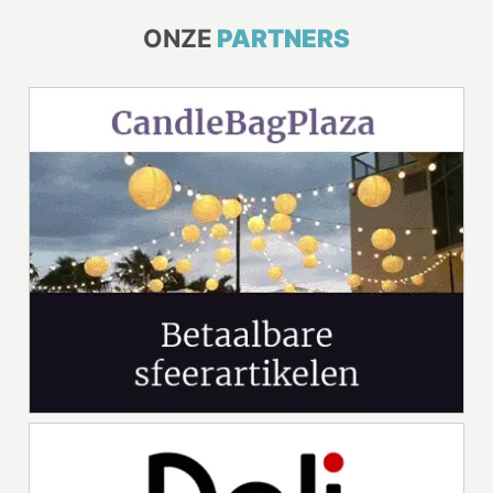
ONZE
PARTNERS