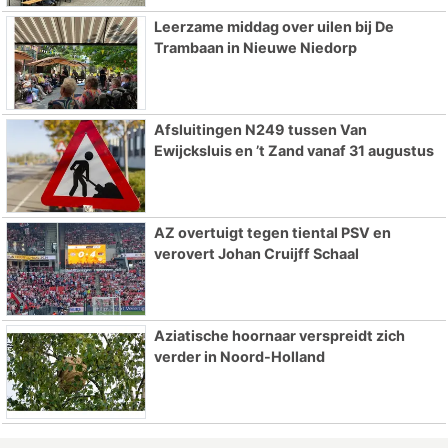
Leerzame middag over uilen bij De
Trambaan in Nieuwe Niedorp
Afsluitingen N249 tussen Van
Ewijcksluis en ’t Zand vanaf 31 augustus
AZ overtuigt tegen tiental PSV en
verovert Johan Cruijff Schaal
Aziatische hoornaar verspreidt zich
verder in Noord-Holland