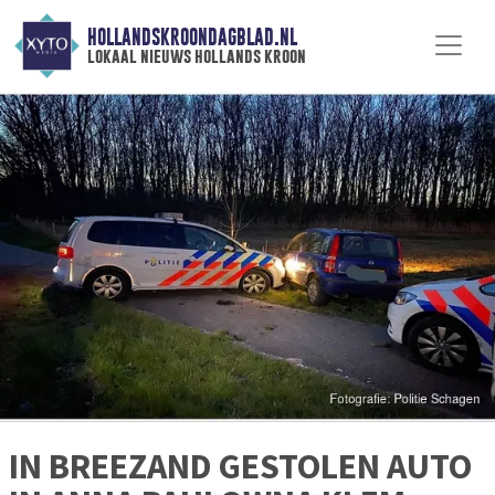
HOLLANDSKROONDAGBLAD.NL
lokaal nieuws hollands kroon
IN BREEZAND GESTOLEN AUTO