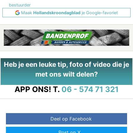
bestuurder
Maak
Hollandskroondagblad
je Google-favoriet
Heb je een leuke tip, foto of video die je
met ons wilt delen?
APP ONS!
T.
06 - 574 71 321
Deel op Facebook
Post op X