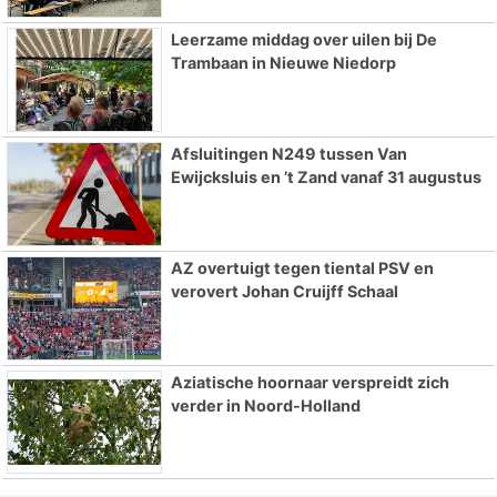
Leerzame middag over uilen bij De
Trambaan in Nieuwe Niedorp
Afsluitingen N249 tussen Van
Ewijcksluis en ’t Zand vanaf 31 augustus
AZ overtuigt tegen tiental PSV en
verovert Johan Cruijff Schaal
Aziatische hoornaar verspreidt zich
verder in Noord-Holland