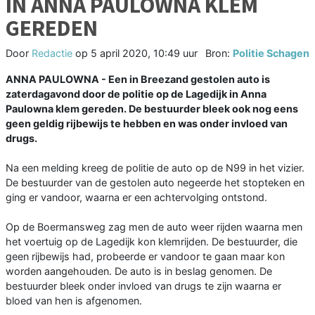
IN ANNA PAULOWNA KLEM
GEREDEN
Door
Redactie
op
5 april 2020, 10:49 uur
Bron:
Politie Schagen
ANNA PAULOWNA - Een in Breezand gestolen auto is
zaterdagavond door de politie op de Lagedijk in Anna
Paulowna klem gereden. De bestuurder bleek ook nog eens
geen geldig rijbewijs te hebben en was onder invloed van
drugs.
Na een melding kreeg de politie de auto op de N99 in het vizier.
De bestuurder van de gestolen auto negeerde het stopteken en
ging er vandoor, waarna er een achtervolging ontstond.
Op de Boermansweg zag men de auto weer rijden waarna men
het voertuig op de Lagedijk kon klemrijden. De bestuurder, die
geen rijbewijs had, probeerde er vandoor te gaan maar kon
worden aangehouden. De auto is in beslag genomen. De
bestuurder bleek onder invloed van drugs te zijn waarna er
bloed van hen is afgenomen.