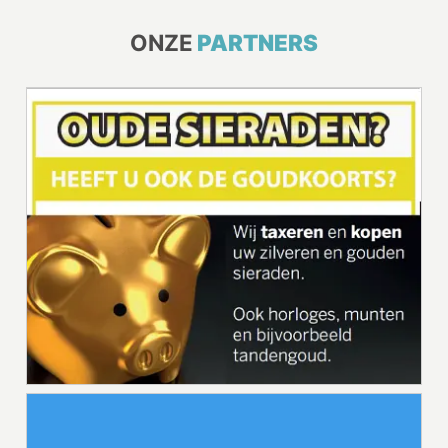
ONZE
PARTNERS