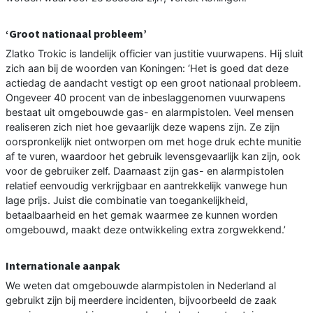
‘Groot nationaal probleem’
Zlatko Trokic is landelijk officier van justitie vuurwapens. Hij sluit
zich aan bij de woorden van Koningen: ‘Het is goed dat deze
actiedag de aandacht vestigt op een groot nationaal probleem.
Ongeveer 40 procent van de inbeslaggenomen vuurwapens
bestaat uit omgebouwde gas- en alarmpistolen. Veel mensen
realiseren zich niet hoe gevaarlijk deze wapens zijn. Ze zijn
oorspronkelijk niet ontworpen om met hoge druk echte munitie
af te vuren, waardoor het gebruik levensgevaarlijk kan zijn, ook
voor de gebruiker zelf. Daarnaast zijn gas- en alarmpistolen
relatief eenvoudig verkrijgbaar en aantrekkelijk vanwege hun
lage prijs. Juist die combinatie van toegankelijkheid,
betaalbaarheid en het gemak waarmee ze kunnen worden
omgebouwd, maakt deze ontwikkeling extra zorgwekkend.’
Internationale aanpak
We weten dat omgebouwde alarmpistolen in Nederland al
gebruikt zijn bij meerdere incidenten, bijvoorbeeld de zaak