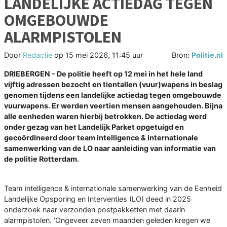
LANDELIJKE ACTIEDAG TEGEN
OMGEBOUWDE
ALARMPISTOLEN
Door
Redactie
op
15 mei 2026, 11:45 uur
Bron:
Politie.nl
DRIEBERGEN - De politie heeft op 12 mei in het hele land
vijftig adressen bezocht en tientallen (vuur)wapens in beslag
genomen tijdens een landelijke actiedag tegen omgebouwde
vuurwapens. Er werden veertien mensen aangehouden. Bijna
alle eenheden waren hierbij betrokken. De actiedag werd
onder gezag van het Landelijk Parket opgetuigd en
gecoördineerd door team intelligence & internationale
samenwerking van de LO naar aanleiding van informatie van
de politie Rotterdam.
Team intelligence & internationale samenwerking van de Eenheid
Landelijke Opsporing en Interventies (LO) deed in 2025
onderzoek naar verzonden postpakketten met daarin
alarmpistolen. ‘Ongeveer zeven maanden geleden kregen we