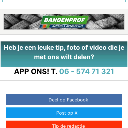
Heb je een leuke tip, foto of video die je
met ons wilt delen?
APP ONS!
T.
06 - 574 71 321
Deel op Facebook
Post op X
Tip de redactie