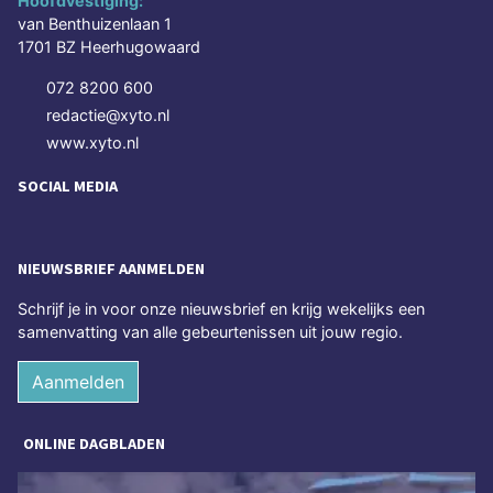
Hoofdvestiging:
van Benthuizenlaan 1
1701 BZ Heerhugowaard
072 8200 600
redactie@xyto.nl
www.xyto.nl
SOCIAL MEDIA
NIEUWSBRIEF AANMELDEN
Schrijf je in voor onze nieuwsbrief en krijg wekelijks een
samenvatting van alle gebeurtenissen uit jouw regio.
Aanmelden
ONLINE DAGBLADEN