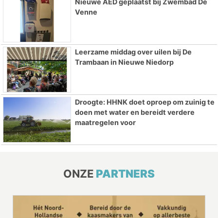
Nieuwe AED geplaatst bij Zwembad De
Venne
Leerzame middag over uilen bij De
Trambaan in Nieuwe Niedorp
Droogte: HHNK doet oproep om zuinig te
doen met water en bereidt verdere
maatregelen voor
ONZE
PARTNERS