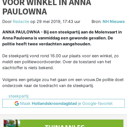
VOOR WINKEL IN ANNA
PAULOWNA
Door
Redactie
op
29 mei 2019, 17:43 uur
Bron:
NH Nieuws
ANNA PAULOWNA - Bij een steekpartij aan de Molenvaart in
Anna Paulowna is vanmiddag een gewonde gevallen. De
politie heeft twee verdachten aangehouden.
De steekpartij vond rond 16.00 uur plaats voor een winkel, zo
meldt een politiewoordvoerder. Over de toestand van het
slachtoffer is niets bekend.
Volgens een getuige zou het gaan om een vrouw.De politie doet
onderzoek naar de toedracht van de steekpartij.
steekpartij
Maak
Hollandskroondagblad
je Google-favoriet