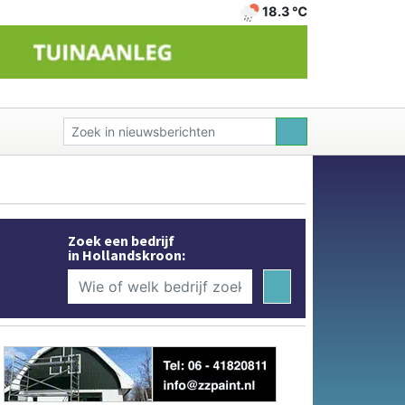
18.3 ℃
Zoek een bedrijf
in Hollandskroon: