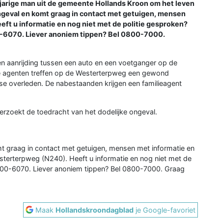
-jarige man uit de gemeente Hollands Kroon om het leven
geval en komt graag in contact met getuigen, mensen
ft u informatie en nog niet met de politie gesproken?
0800-6070. Liever anoniem tippen? Bel 0800-7000.
een aanrijding tussen een auto en een voetganger op de
e agenten treffen op de Westerterpweg een gewond
atse overleden. De nabestaanden krijgen een familieagent
rzoekt de toedracht van het dodelijke ongeval.
t graag in contact met getuigen, mensen met informatie en
terterpweg (N240). Heeft u informatie en nog niet met de
l 0800-6070. Liever anoniem tippen? Bel 0800-7000. Graag
Maak
Hollandskroondagblad
je Google-favoriet