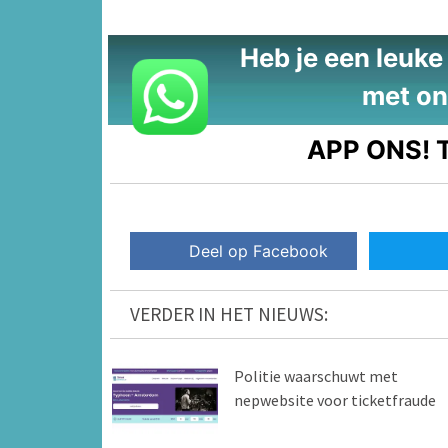
Heb je een leuke t
met on
APP ONS!
T
Deel op Facebook
VERDER IN HET NIEUWS:
Politie waarschuwt met
nepwebsite voor ticketfraude