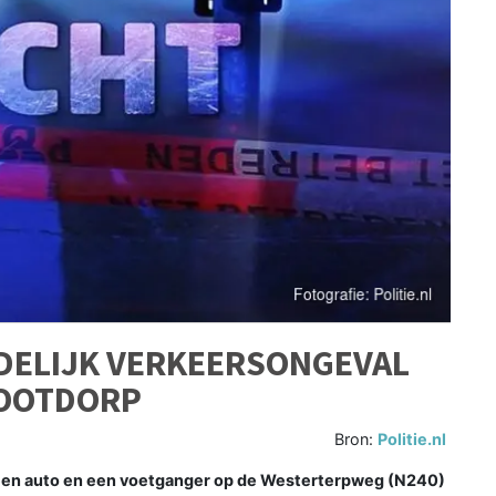
DELIJK VERKEERSONGEVAL
LOOTDORP
Bron:
Politie.nl
een auto en een voetganger op de Westerterpweg (N240)