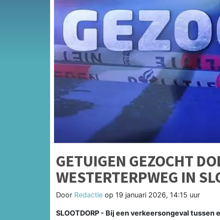
GETUIGEN GEZOCHT DO
WESTERTERPWEG IN S
Door
Redactie
op
19 januari 2026, 14:15 uur
SLOOTDORP - Bij een verkeersongeval tussen 