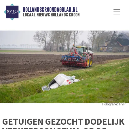
HOLLANDSKROONDAGBLAD.NL
lokaal nieuws hollands kroon
GETUIGEN GEZOCHT DODELIJK