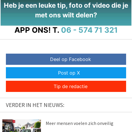
Heb je een leuke tip, foto of video die je
met ons wilt delen?
APP ONS!
T.
06 - 574 71 321
Deel op Facebook
Post op X
Tip de redactie
VERDER IN HET NIEUWS:
Meer mensen voelen zich onveilig