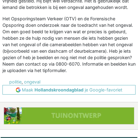
vrijheid gesteld. Hij blijft wel verdachte. Het is gebruikelijk dat
iemand die betrokken is bij een ongeval aangehouden wordt.
Het Opsporingsteam Verkeer (OTV) en de Forensische
Opsporing doen onderzoek naar de toedracht van het ongeval.
Om een goed beeld te krijgen van wat er precies is gebeurd,
hebben ze de hulp nodig van mensen die iets hebben gezien
van het ongeval of die camerabeelden hebben van het ongeval
(bijvoorbeeld van een dashcam of deurbelcamera). Heb je iets
gezien of heb je beelden en nog niet met de politie gesproken?
Neem dan contact op via 0800-6070. Informatie en beelden kun
je uploaden via het tipformulier.
politie
,
ongeval
Maak
Hollandskroondagblad
je Google-favoriet