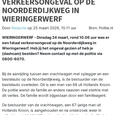
VERKEERSONGEVAL OP DE
NOORDERDIJKWEG IN
WIERINGERWERF
Door
Redactie
op
25 maart 2026, 15:11 uur
Bron: Politie.nl
WIERINGERWERF - Dinsdag 24 maart, rond 10.06 uur was er
een fataal verkeersongeval op de Noorderdijkweg in
Wieringerwerf. Heb jij het ongeval gezien of heb je
(dashcam) beelden? Neem contact op met de politie via
0800-6070.
Bij de aanrijding tussen een vrachtwagen met oplegger en een
bestelauto op de Noorderdijkweg, is de bestuurder van de
bestelauto overleden. Dit is een man van 68 uit Hollands Kroon.
De politie wenst de familie en andere naasten veel sterkte met
dit verlies. De familie wordt bijgestaan door een familieagent.
De bestuurder van de vrachtwagen, een 67-jarige man uit
Hollands Kroon, is aangehouden en na onderzoek weer in