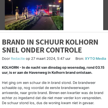
Vorige
V
BRAND IN SCHUUR KOLHORN
SNEL ONDER CONTROLE
Door
Redactie
op
27 maart 2024, 5:47 uur
Bron:
XYTO Media
KOLHORN - In de nacht van dinsdag op woensdag, rond 03.15
uur, is er aan de Havenweg in Kolhorn brand ontstaan.
Het ging om een schuur die in brand stond. De brandweer
schaalde op, nog voordat de eerste brandweerwagen
arriveerde, naar grote brand. Binnen een kwartier was de brand
echter zo ingedamd dat die niet meer verder kon verspreiden.
De schuur stond los, dus de woning kwam niet in gevaar.