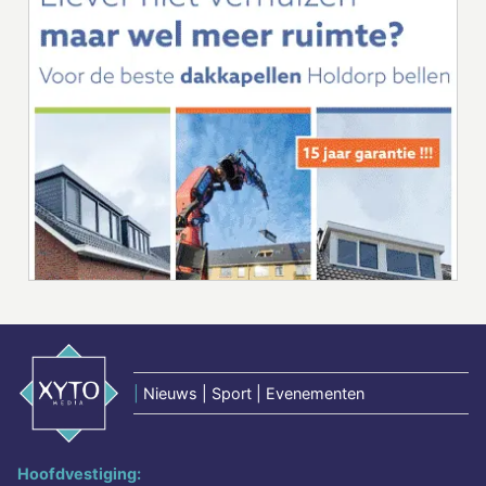
|
Nieuws | Sport | Evenementen
Hoofdvestiging: