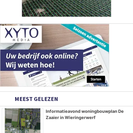
MEEST GELEZEN
Informatieavond woningbouwplan De
Zaaier in Wieringerwerf