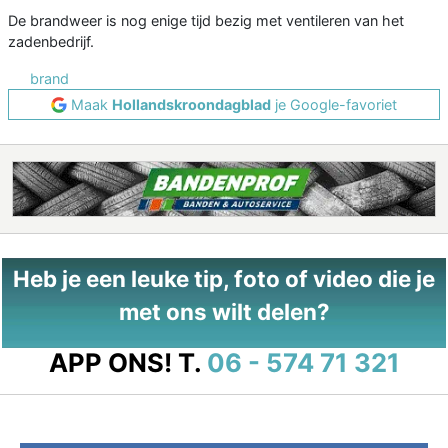
De brandweer is nog enige tijd bezig met ventileren van het
zadenbedrijf.
brand
Maak
Hollandskroondagblad
je Google-favoriet
Heb je een leuke tip, foto of video die je
met ons wilt delen?
APP ONS!
T.
06 - 574 71 321