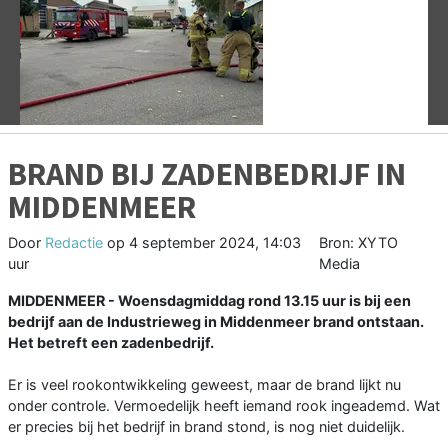
Vorige
V
BRAND BIJ ZADENBEDRIJF IN
MIDDENMEER
Door
Redactie
op
4 september 2024, 14:03
Bron: XYTO
uur
Media
MIDDENMEER - Woensdagmiddag rond 13.15 uur is bij een
bedrijf aan de Industrieweg in Middenmeer brand ontstaan.
Het betreft een zadenbedrijf.
Er is veel rookontwikkeling geweest, maar de brand lijkt nu
onder controle. Vermoedelijk heeft iemand rook ingeademd. Wat
er precies bij het bedrijf in brand stond, is nog niet duidelijk.