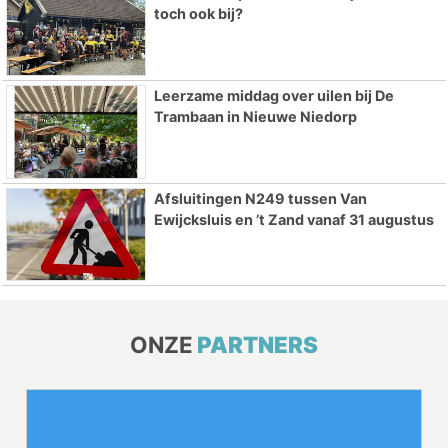
toch ook bij?
Leerzame middag over uilen bij De
Trambaan in Nieuwe Niedorp
Afsluitingen N249 tussen Van
Ewijcksluis en ’t Zand vanaf 31 augustus
ONZE
PARTNERS