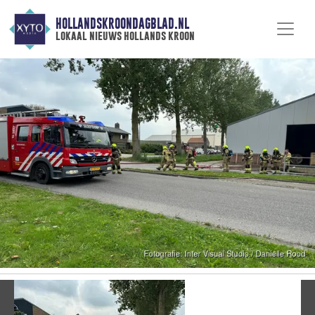
HOLLANDSKROONDAGBLAD.NL
lokaal nieuws hollands kroon