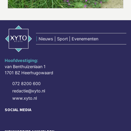
|
Nieuws | Sport | Evenementen
Hoofdvestiging:
van Benthuizenlaan 1
1701 BZ Heerhugowaard
072 8200 600
redactie@xyto.nl
www.xyto.nl
SOCIAL MEDIA