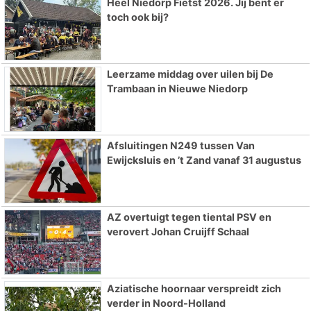
Heel Niedorp Fietst 2026. Jij bent er
toch ook bij?
Leerzame middag over uilen bij De
Trambaan in Nieuwe Niedorp
Afsluitingen N249 tussen Van
Ewijcksluis en ’t Zand vanaf 31 augustus
AZ overtuigt tegen tiental PSV en
verovert Johan Cruijff Schaal
Aziatische hoornaar verspreidt zich
verder in Noord-Holland