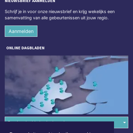
NIEUWSBRIEF AANMELDEN
Schrijf je in voor onze nieuwsbrief en krijg wekelijks een
samenvatting van alle gebeurtenissen uit jouw regio.
Aanmelden
ONLINE DAGBLADEN
Overige dagbladen in de regio