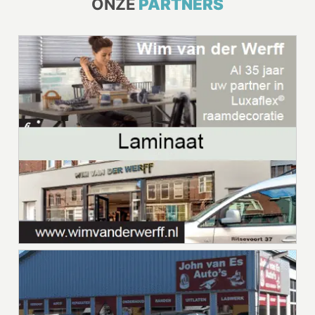
ONZE
PARTNERS