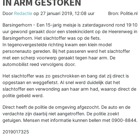
IN ARM GESTOKEN
Door
Redactie
op
27 januari 2019, 12:08 uur
Bron: Politie.nl
Barsingerhorn - Een 15-jarig meisje is zaterdagavond rond 19:10
uur gewond geraakt door een steekincident op de Heerenweg in
Barsingerhorn. Het slachtoffer was op de fiets.
In tegenovergestelde richting kwam een klein model
personenauto gereden. Bij het passeren werd het slachtoffer
met een scherp voorwerp geraakt tegen haar arm. De
automobilist reed vervolgens door.
Het slachtoffer was zo geschrokken en bang dat zij direct is
opgestaan en weggefietst. Al snel werd duidelijk dat het
slachtoffer een verwonding aan haar arm had, waarop direct de
politie gebeld werd.
Direct heeft de politie de omgeving afgezocht. De auto en de
verdachte zijn daarbij niet aangetroffen. De politie zoekt
getuigen. Mensen met informatie kunnen bellen met 0900-8844.
2019017325