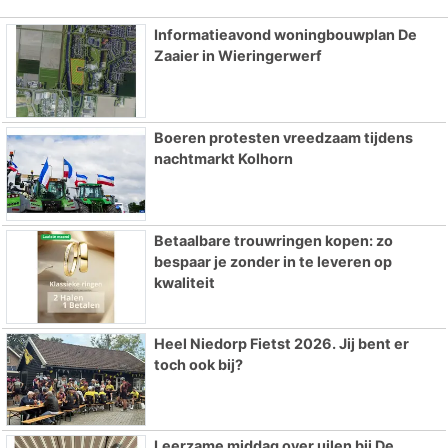
Informatieavond woningbouwplan De
Zaaier in Wieringerwerf
Boeren protesten vreedzaam tijdens
nachtmarkt Kolhorn
Betaalbare trouwringen kopen: zo
bespaar je zonder in te leveren op
kwaliteit
Heel Niedorp Fietst 2026. Jij bent er
toch ook bij?
Leerzame middag over uilen bij De