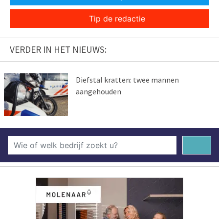
Tip de redactie
VERDER IN HET NIEUWS:
Diefstal kratten: twee mannen
aangehouden